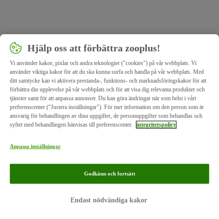
Hjälp oss att förbättra zooplus!
Vi använder kakor, pixlar och andra teknologier ("cookies") på vår webbplats. Vi
använder viktiga kakor för att du ska kunna surfa och handla på vår webbplats. Med
ditt samtycke kan vi aktivera prestanda-, funktions- och marknadsföringskakor för att
förbättra din upplevelse på vår webbplats och för att visa dig relevanta produkter och
tjänster samt för att anpassa annonser. Du kan göra ändringar när som helst i vårt
preferenscenter ("Justera inställningar"). För mer information om den person som är
ansvarig för behandlingen av dina uppgifter, de personuppgifter som behandlas och
syftet med behandlingen hänvisas till preferenscenter.
integritetspolicy
Anpassa inställningar
Godkänn och fortsätt
Endast nödvändiga kakor