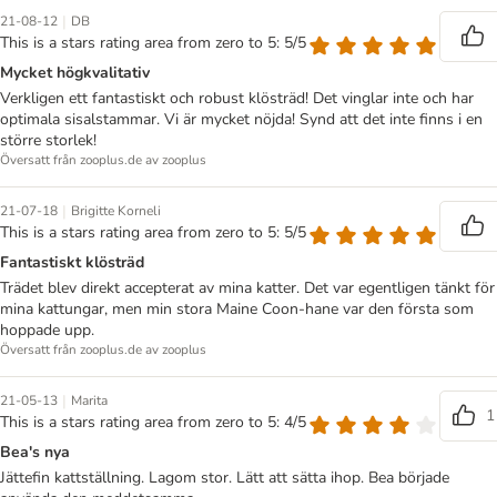
|
21-08-12
DB
This is a stars rating area from zero to 5: 5/5
Mycket högkvalitativ
Verkligen ett fantastiskt och robust klösträd! Det vinglar inte och har
optimala sisalstammar. Vi är mycket nöjda! Synd att det inte finns i en
större storlek!
Översatt från zooplus.de av zooplus
|
21-07-18
Brigitte Korneli
This is a stars rating area from zero to 5: 5/5
Fantastiskt klösträd
Trädet blev direkt accepterat av mina katter. Det var egentligen tänkt för
mina kattungar, men min stora Maine Coon-hane var den första som
hoppade upp.
Översatt från zooplus.de av zooplus
|
21-05-13
Marita
1
This is a stars rating area from zero to 5: 4/5
Bea's nya
Jättefin kattställning. Lagom stor. Lätt att sätta ihop. Bea började