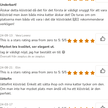
Underbart!
Älskar detta klösträd då det för det första är väldigt snyggt för att vara
klösträd men även båda mina katter älskar det! De turas om om
platserna men båda vill vara i det där klösträdet 🙌🏻 rekommenderar
verkligen!
|
24-09-13
Vera Lorenz
This is a stars rating area from zero to 5: 5/5
Mycket bra kvalitet, ser elegant ut.
Jag är väldigt nöjd, jag har beställt en till 😄
Översatt från zooplus.de av zooplus
|
24-08-21
Elin
This is a stars rating area from zero to 5: 5/5
Jättefin
Jättefint klösträd. Enkelt att sätta ihop och mina katter tycker om den.
Om man inte har mycket plats men ändå vill ha ett klösträd, är den
perfekt.
24-03-17