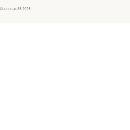
© zooplus SE
2026