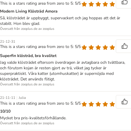
This is a stars rating area from zero to 5: 5/5
Modern Living Klösträd Amora
Så, klösträdet är uppbyggt, supervackert och jag hoppas att det är
stabilt. Hon blev glad.
Översatt från zooplus.de av zooplus
21-12-31
This is a stars rating area from zero to 5: 5/5
Superfin klösträd, bra kvalitet
Jag valde klösträdet eftersom överdragen är avtagbara och tvättbara,
och förutom kojan är resten gjort av trä, vilket jag tycker är
superpraktiskt. Våra katter (utomhuskatter) är supernöjda med
klösträdet. Det används flitigt.
Översatt från zooplus.de av zooplus
|
21-11-11
Julia
This is a stars rating area from zero to 5: 5/5
10/10
Mycket bra pris-kvalitetsförhållande.
Översatt från zooplus.de av zooplus