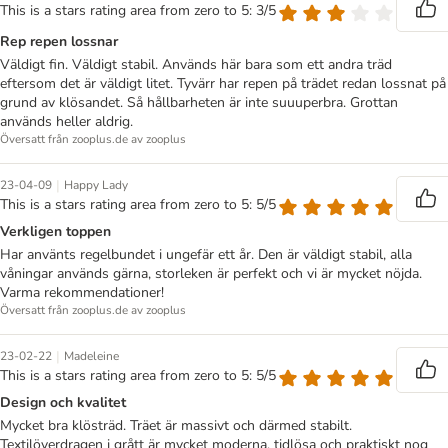
This is a stars rating area from zero to 5: 3/5
Rep repen lossnar
Väldigt fin. Väldigt stabil. Används här bara som ett andra träd
eftersom det är väldigt litet. Tyvärr har repen på trädet redan lossnat på
grund av klösandet. Så hållbarheten är inte suuuperbra. Grottan
används heller aldrig.
Översatt från zooplus.de av zooplus
|
23-04-09
Happy Lady
This is a stars rating area from zero to 5: 5/5
Verkligen toppen
Har använts regelbundet i ungefär ett år. Den är väldigt stabil, alla
våningar används gärna, storleken är perfekt och vi är mycket nöjda.
Varma rekommendationer!
Översatt från zooplus.de av zooplus
|
23-02-22
Madeleine
This is a stars rating area from zero to 5: 5/5
Design och kvalitet
Mycket bra klösträd. Träet är massivt och därmed stabilt.
Textilöverdragen i grått är mycket moderna, tidlösa och praktiskt nog