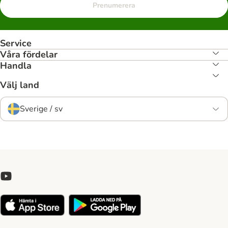
Prenumerera
Service
Våra fördelar
Handla
Välj land
Sverige / sv