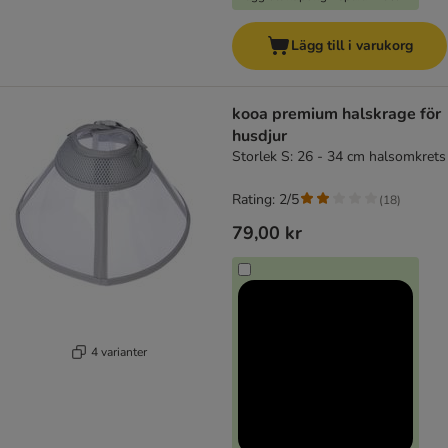
Lägg till i varukorg
kooa premium halskrage för
husdjur
Storlek S: 26 - 34 cm halsomkrets
Rating: 2/5
(
18
)
79,00 kr
4 varianter