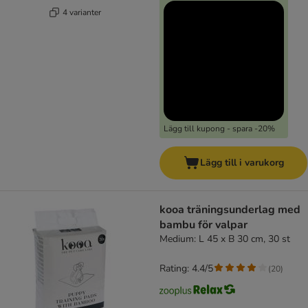
4 varianter
Lägg till kupong - spara -20%
Lägg till i varukorg
kooa träningsunderlag med
bambu för valpar
Medium: L 45 x B 30 cm, 30 st
Rating: 4.4/5
(
20
)