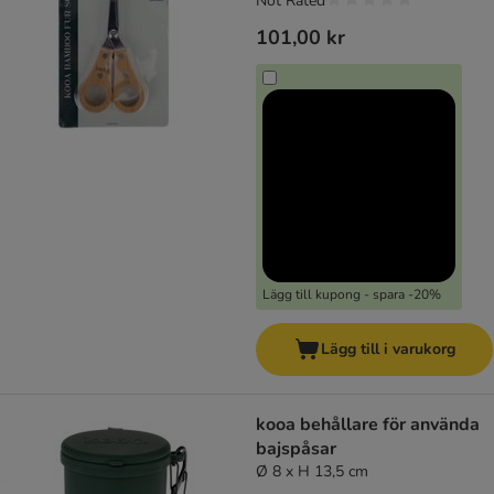
Not Rated
101,00 kr
Lägg till kupong - spara -20%
Lägg till i varukorg
kooa behållare för använda
bajspåsar
Ø 8 x H 13,5 cm