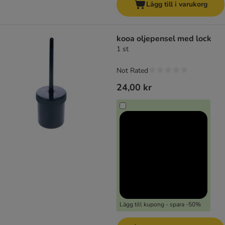
Lägg till i varukorg
kooa oljepensel med lock
1 st
Not Rated
24,00 kr
Lägg till kupong - spara -50%