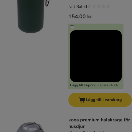
Not Rated
154,00 kr
Lägg till kupong - spara -40%
Lägg till i varukorg
kooa premium halskrage för
husdjur