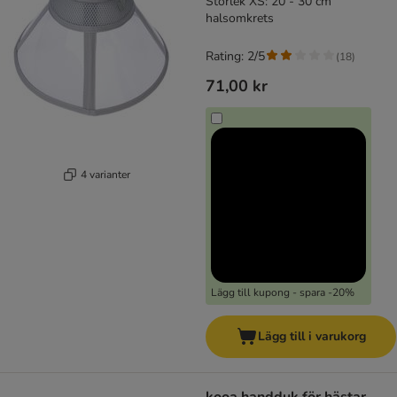
Storlek XS: 20 - 30 cm
halsomkrets
Rating: 2/5
(
18
)
71,00 kr
4 varianter
Lägg till kupong - spara -20%
Lägg till i varukorg