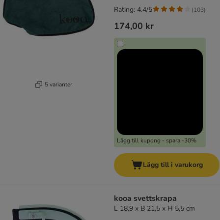
Rating: 4.4/5
(
103
)
174,00 kr
5 varianter
Lägg till kupong - spara -30%
Lägg till i varukorg
kooa svettskrapa
L 18,9 x B 21,5 x H 5,5 cm