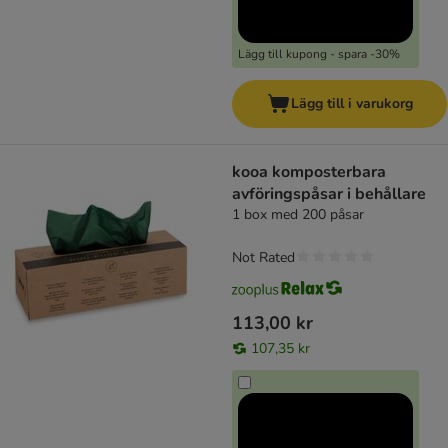
Lägg till kupong - spara -30%
Lägg till i varukorg
kooa komposterbara
avföringspåsar i behållare
1 box med 200 påsar
Not Rated
113,00 kr
107,35 kr