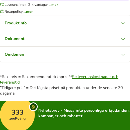
Leverans inom 2-4 vardagar
...mer
Returpolicy
...mer
Produktinfo
Dokument
Omdömen
*Rek. pris = Rekommenderat cirkapris **
Se leveranskostnader och
leveranstid
"Tidigare pris" = Det lägsta priset på produkten under de senaste 30
dagarna
333
Nyhetsbrev - Missa inte personliga erbjudanden,
kampanjer och rabatter!
zooPoäng