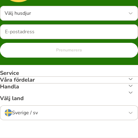
Välj husdjur
Prenumerera
Service
Våra fördelar
Handla
Välj land
Sverige / sv