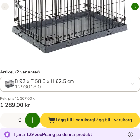
Artikel (2 varianter)
B 92 x T 58,5 x H 62,5 cm
1293018.0
Rek. pris* 1 367,00 kr
1 289,00 kr
Lägg till i varukorg
Lägg till i varukorg
Tjäna 129 zooPoäng på denna produkt