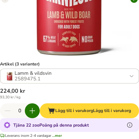
Artikel (3 varianter)
Lamm & vildsvin
2589475.1
224,00 kr
93,30 kr / kg
Lägg till i varukorg
Lägg till i varukorg
Tjäna 22 zooPoäng på denna produkt
Leverans inom 2-4 vardagar
...mer