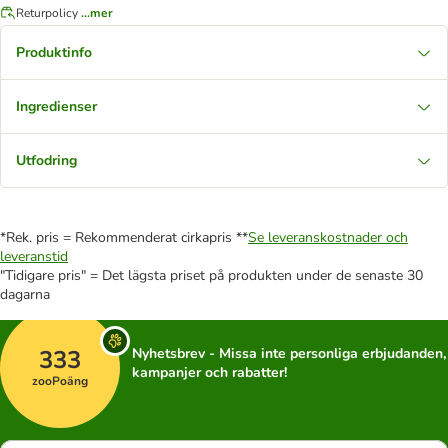
Returpolicy
...mer
Produktinfo
Ingredienser
Utfodring
*Rek. pris = Rekommenderat cirkapris **
Se leveranskostnader och
leveranstid
"Tidigare pris" = Det lägsta priset på produkten under de senaste 30
dagarna
333
Nyhetsbrev - Missa inte personliga erbjudanden,
kampanjer och rabatter!
zooPoäng