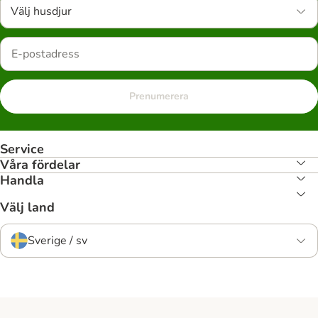
Välj husdjur
Prenumerera
Service
Våra fördelar
Handla
Välj land
Sverige / sv