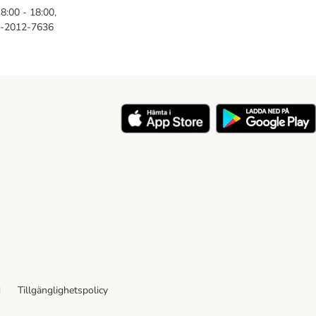
8:00 - 18:00,
46-2012-7636
y
d
Tillgänglighetspolicy