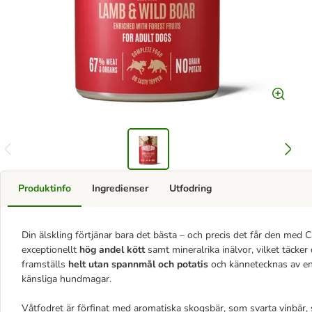
Produktinfo
Ingredienser
Utfodring
Din älskling förtjänar bara det bästa – och precis det får den med
exceptionellt
hög andel kött
samt mineralrika inälvor, vilket täcker
framställs
helt utan spannmål och potatis
och kännetecknas av en 
känsliga hundmagar.
Våtfodret är förfinat med aromatiska skogsbär, som svarta vinbär, 