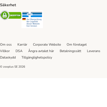
Säkerhet
Security
Security
Om oss
Karriär
Corporate Website
Om företaget
Villkor
DSA
Ångra avtalet här
Betalningssätt
Leverans
Dataskydd
Tillgänglighetspolicy
© zooplus SE
2026