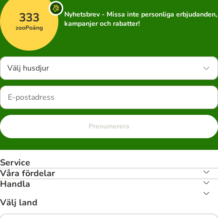
333
Nyhetsbrev - Missa inte personliga erbjudanden,
kampanjer och rabatter!
zooPoäng
Välj husdjur
Prenumerera
Service
Våra fördelar
Handla
Välj land