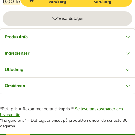
0,00 kr
varukorg
varukorg
Visa detaljer
Produktinfo
Ingredienser
Utfodring
Omdömen
*Rek. pris = Rekommenderat cirkapris **
Se leveranskostnader och
leveranstid
"Tidigare pris" = Det lägsta priset på produkten under de senaste 30
dagarna