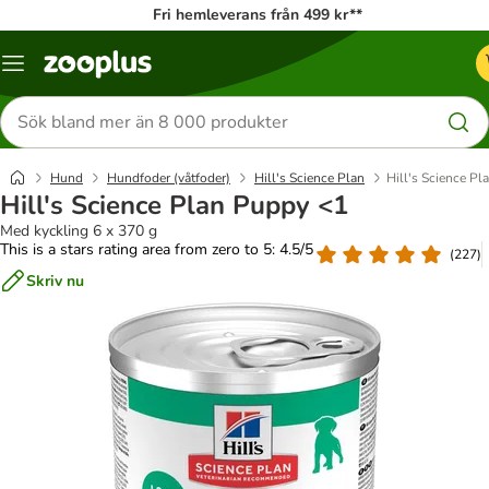
Fri hemleverans från 499 kr**
Katalogmeny
Sök
efter
produkter
Hund
Hundfoder (våtfoder)
Hill's Science Plan
Hill's Science P
Hill's Science Plan Puppy <1
Med kyckling 6 x 370 g
This is a stars rating area from zero to 5: 4.5/5
(
227
)
Skriv nu