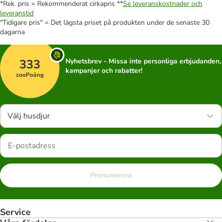
*Rek. pris = Rekommenderat cirkapris **
Se leveranskostnader och
leveranstid
"Tidigare pris" = Det lägsta priset på produkten under de senaste 30
dagarna
333
Nyhetsbrev - Missa inte personliga erbjudanden,
kampanjer och rabatter!
zooPoäng
Välj husdjur
Prenumerera
Service