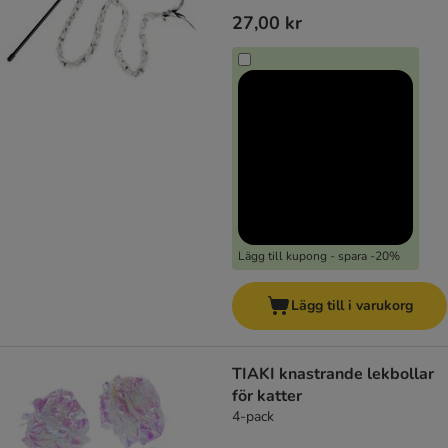
27,00 kr
Lägg till kupong - spara -20%
Lägg till i varukorg
TIAKI knastrande lekbollar
för katter
4-pack