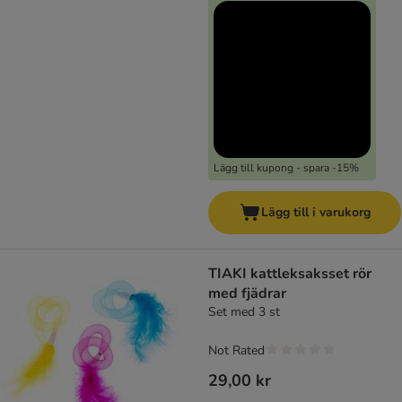
Lägg till kupong - spara -15%
Lägg till i varukorg
TIAKI kattleksaksset rör
med fjädrar
Set med 3 st
Not Rated
29,00 kr