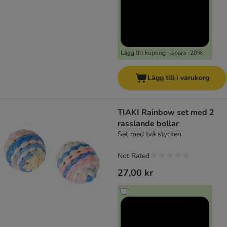
Lägg till kupong - spara -20%
Lägg till i varukorg
TIAKI Rainbow set med 2
rasslande bollar
Set med två stycken
Not Rated
27,00 kr