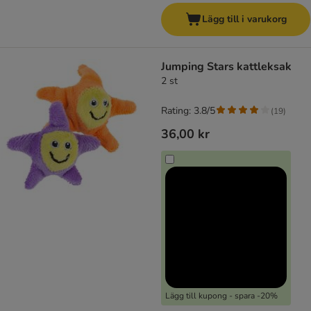
Lägg till i varukorg
Jumping Stars kattleksak
2 st
Rating: 3.8/5
(
19
)
36,00 kr
Lägg till kupong - spara -20%