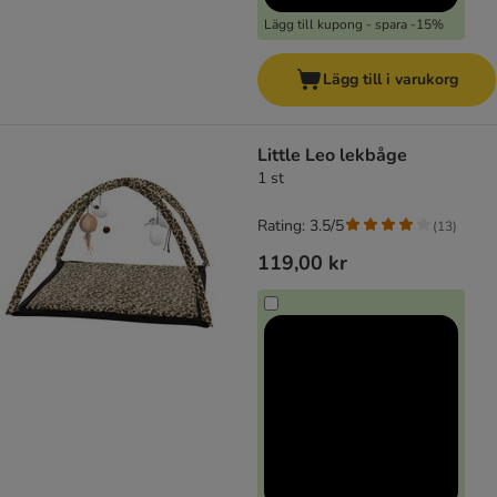
Lägg till kupong - spara -15%
Lägg till i varukorg
Little Leo lekbåge
1 st
Rating: 3.5/5
(
13
)
119,00 kr