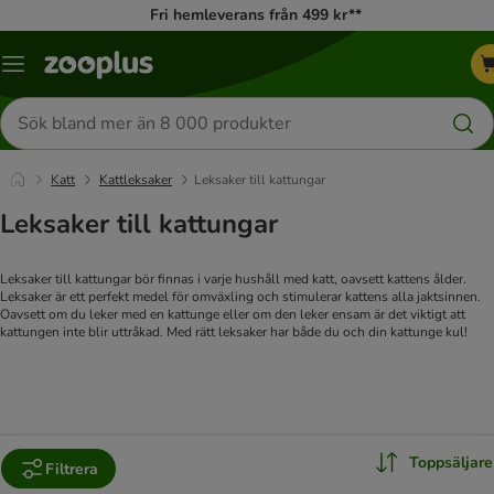
Fri hemleverans från 499 kr**
Katalogmeny
Sök
efter
produkter
Katt
Kattleksaker
Leksaker till kattungar
Leksaker till kattungar
Leksaker till kattungar bör finnas i varje hushåll med katt, oavsett kattens ålder.
Leksaker är ett perfekt medel för omväxling och stimulerar kattens alla jaktsinnen.
Oavsett om du leker med en kattunge eller om den leker ensam är det viktigt att
kattungen inte blir uttråkad. Med rätt leksaker har både du och din kattunge kul!
Toppsäljare
Filtrera