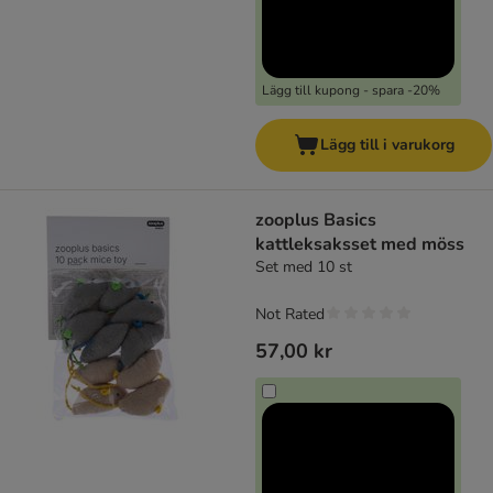
Lägg till kupong - spara -20%
Lägg till i varukorg
zooplus Basics
kattleksaksset med möss
Set med 10 st
Not Rated
57,00 kr