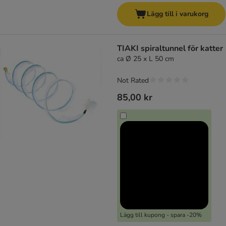
Lägg till i varukorg
TIAKI spiraltunnel för katter
ca Ø 25 x L 50 cm
Not Rated
85,00 kr
Lägg till kupong - spara -20%