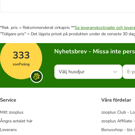
*Rek. pris = Rekommenderat cirkapris **
Se leveranskostnader och levera
"Tidigare pris" = Det lägsta priset på produkten under de senaste 30 da
Nyhetsbrev - Missa inte per
333
zooPoäng
Välj husdjur
Service
Våra fördelar
Mitt zooplus
zooplus Club - Lo
Ångra avtalet här
zooplus Affiliate 
Leverans
Bonusshop - lös 