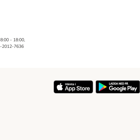
8:00 - 18:00,
46-2012-7636
y