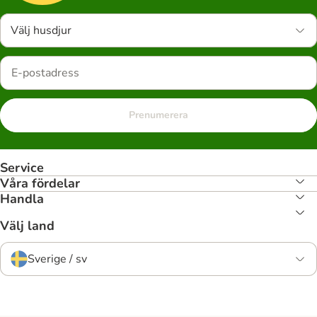
Välj husdjur
Prenumerera
Service
Våra fördelar
Handla
Välj land
Sverige / sv