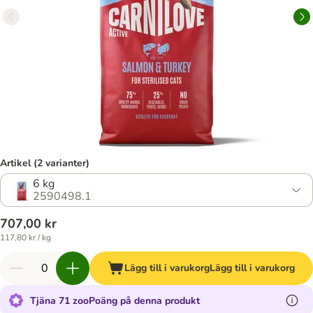
Artikel (2 varianter)
6 kg
2590498.1
707,00 kr
117,80 kr / kg
Lägg till i varukorg
Lägg till i varukorg
Tjäna 71 zooPoäng på denna produkt