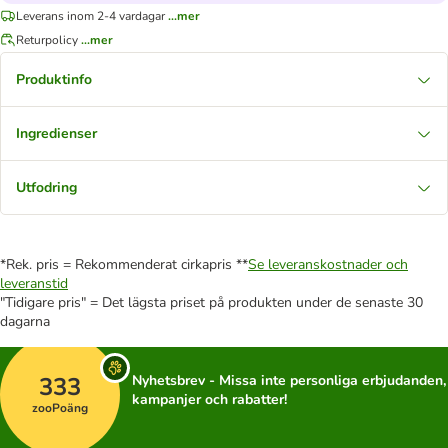
Leverans inom 2-4 vardagar
...mer
Returpolicy
...mer
Produktinfo
Ingredienser
Utfodring
*Rek. pris = Rekommenderat cirkapris **
Se leveranskostnader och
leveranstid
"Tidigare pris" = Det lägsta priset på produkten under de senaste 30
dagarna
333
Nyhetsbrev - Missa inte personliga erbjudanden,
kampanjer och rabatter!
zooPoäng