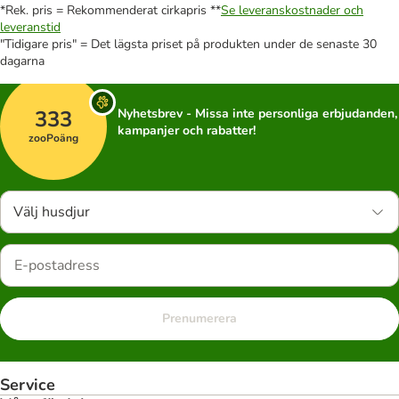
*Rek. pris = Rekommenderat cirkapris **
Se leveranskostnader och
leveranstid
"Tidigare pris" = Det lägsta priset på produkten under de senaste 30
dagarna
333
Nyhetsbrev - Missa inte personliga erbjudanden,
kampanjer och rabatter!
zooPoäng
Välj husdjur
Prenumerera
Service