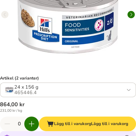
Artikel (2 varianter)
24 x 156 g
465446.4
864,00 kr
231,00 kr / kg
Lägg till i varukorg
Lägg till i varukorg