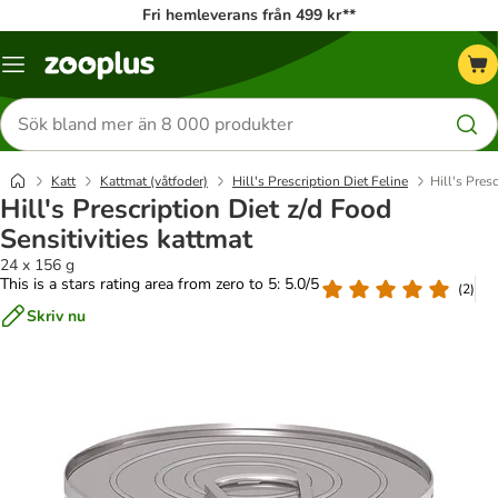
Fri hemleverans från 499 kr**
Katalogmeny
Sök
efter
produkter
Katt
Kattmat (våtfoder)
Hill's Prescription Diet Feline
Hill's Pres
Hill's Prescription Diet z/d Food
Sensitivities kattmat
24 x 156 g
This is a stars rating area from zero to 5: 5.0/5
(
2
)
Skriv nu