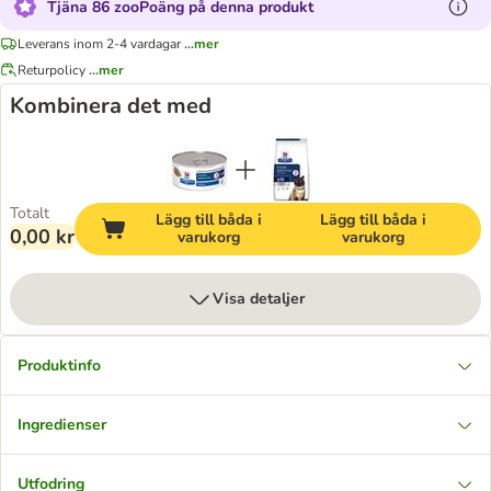
Tjäna 86 zooPoäng på denna produkt
Leverans inom 2-4 vardagar
...mer
Returpolicy
...mer
Kombinera det med
Totalt
Lägg till båda i
Lägg till båda i
0,00 kr
varukorg
varukorg
Visa detaljer
Produktinfo
Ingredienser
Utfodring