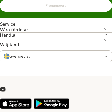
Prenumerera
Service
Våra fördelar
Handla
Välj land
Sverige / sv