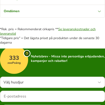
Omdömen
*Rek. pris = Rekommenderat cirkapris **
Se leveranskostnader och
leveranstid
"Tidigare pris" = Det lägsta priset på produkten under de senaste 30
dagarna
333
Nyhetsbrev - Missa inte personliga erbjudanden,
kampanjer och rabatter!
zooPoäng
Välj husdjur