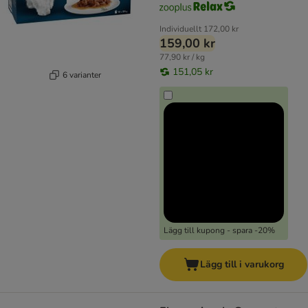
Individuellt
172,00 kr
159,00 kr
77,90 kr / kg
151,05 kr
6 varianter
Lägg till kupong - spara -20%
Lägg till i varukorg