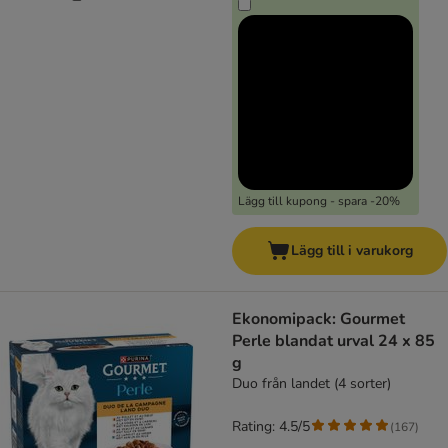
Lägg till kupong - spara -20%
Lägg till i varukorg
Ekonomipack: Gourmet
Perle blandat urval 24 x 85
g
Duo från landet (4 sorter)
Rating: 4.5/5
(
167
)