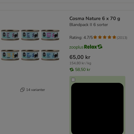
Cosma Nature 6 x 70 g
Blandpack II 6 sorter
Rating: 4.7/5
(
2013
)
65,00 kr
154,80 kr / kg
58,50 kr
14 varianter