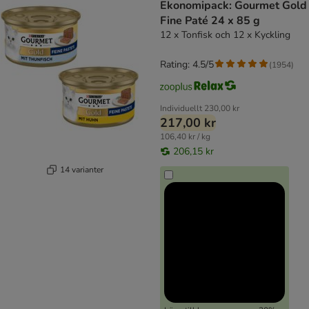
Ekonomipack: Gourmet Gold
Fine Paté 24 x 85 g
12 x Tonfisk och 12 x Kyckling
Rating: 4.5/5
(
1954
)
Individuellt
230,00 kr
217,00 kr
106,40 kr / kg
206,15 kr
14 varianter