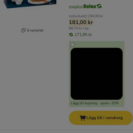
Individuellt
194,00 kr
181,00 kr
88,70 kr / kg
6 varianter
171,95 kr
Lägg till kupong - spara -20%
Lägg till i varukorg