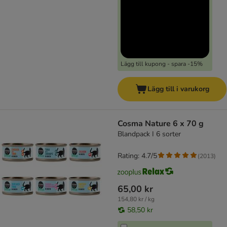
Lägg till kupong - spara -15%
Lägg till i varukorg
Cosma Nature 6 x 70 g
Blandpack I 6 sorter
Rating: 4.7/5
(
2013
)
65,00 kr
154,80 kr / kg
58,50 kr