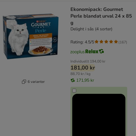
Ekonomipack: Gourmet
Perle blandat urval 24 x 85
g
Delight i sås (4 sorter)
Rating: 4.5/5
(
167
)
Individuellt
194,00 kr
181,00 kr
88,70 kr / kg
171,95 kr
6 varianter