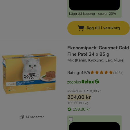
Lägg till kupong - spara -20%
Lägg till i varukorg
Ekonomipack: Gourmet Gold
Fine Paté 24 x 85 g
Mix (Kanin, Kyckling, Lax, Njure)
Rating: 4.5/5
(
1954
)
Individuellt
218,00 kr
204,00 kr
100,00 kr / kg
193,80 kr
14 varianter