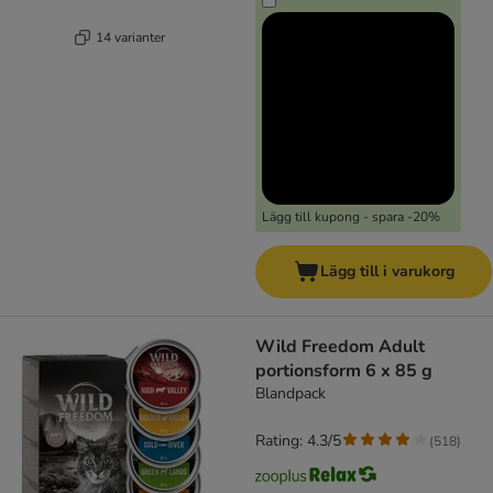
14 varianter
Lägg till kupong - spara -20%
Lägg till i varukorg
Wild Freedom Adult
portionsform 6 x 85 g
Blandpack
Rating: 4.3/5
(
518
)