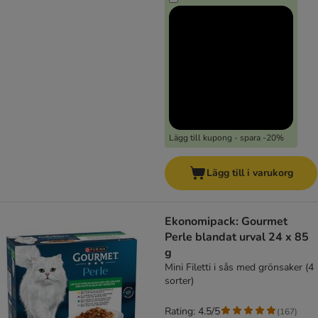
Lägg till kupong - spara -20%
Lägg till i varukorg
Ekonomipack: Gourmet
Perle blandat urval 24 x 85
g
Mini Filetti i sås med grönsaker (4
sorter)
Rating: 4.5/5
(
167
)