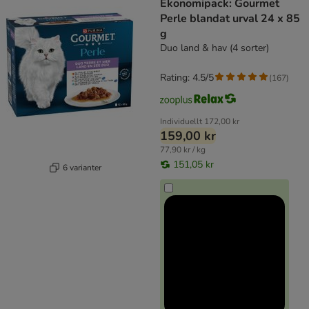
Ekonomipack: Gourmet
Perle blandat urval 24 x 85
g
Duo land & hav (4 sorter)
Rating: 4.5/5
(
167
)
Individuellt
172,00 kr
159,00 kr
77,90 kr / kg
151,05 kr
6 varianter