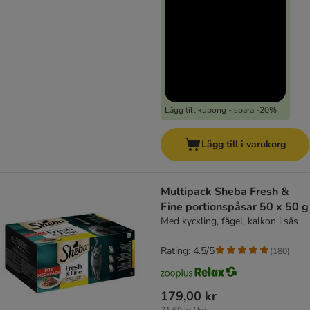
Lägg till kupong - spara -20%
Lägg till i varukorg
Multipack Sheba Fresh &
Fine portionspåsar 50 x 50 g
Med kyckling, fågel, kalkon i sås
Rating: 4.5/5
(
180
)
179,00 kr