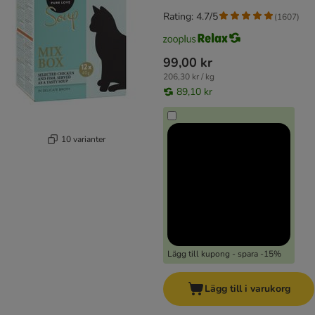
Rating: 4.7/5
(
1607
)
99,00 kr
206,30 kr / kg
89,10 kr
10 varianter
Lägg till kupong - spara -15%
Lägg till i varukorg