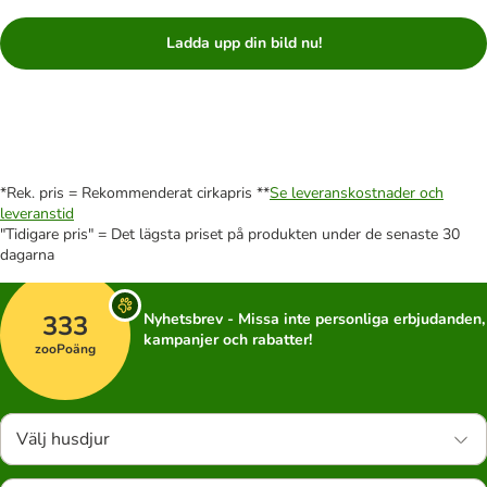
Ladda upp din bild nu!
*Rek. pris = Rekommenderat cirkapris **
Se leveranskostnader och
leveranstid
"Tidigare pris" = Det lägsta priset på produkten under de senaste 30
dagarna
333
Nyhetsbrev - Missa inte personliga erbjudanden,
kampanjer och rabatter!
zooPoäng
Välj husdjur