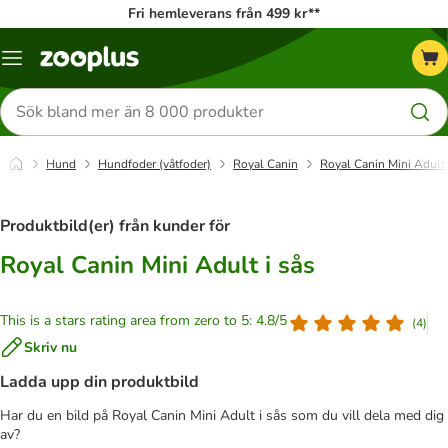
Fri hemleverans från 499 kr**
Katalogmeny
Sök
efter
produkter
Hund
Hundfoder (våtfoder)
Royal Canin
Royal Canin Mini Adult 
Produktbild(er) från kunder för
Royal Canin Mini Adult i sås
This is a stars rating area from zero to 5: 4.8/5
(
4
)
Skriv nu
Ladda upp din produktbild
Har du en bild på Royal Canin Mini Adult i sås som du vill dela med dig
av?