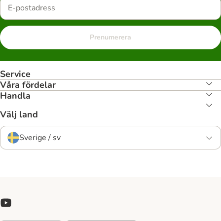
Prenumerera
Service
Våra fördelar
Handla
Välj land
Sverige / sv