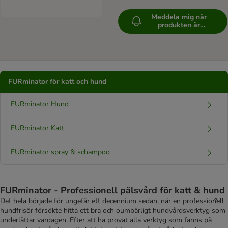
Meddela mig när
produkten är
tillgänglig
FURminator för katt och hund
FURminator Hund
FURminator Katt
FURminator spray & schampoo
FURminator - Professionell pälsvård för katt & hund
Det hela började för ungefär ett decennium sedan, när en professionell
hundfrisör försökte hitta ett bra och oumbärligt hundvårdsverktyg som
underlättar vardagen. Efter att ha provat alla verktyg som fanns på