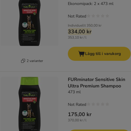
Ekonomipack: 2 x 473 ml
Not Rated
Individuellt
350,00 kr
334,00 kr
353,10 kr / l
Lägg till i varukorg
2 varianter
FURminator Sensitive Skin
Ultra Premium Shampoo
473 ml
Not Rated
175,00 kr
370,00 kr / l