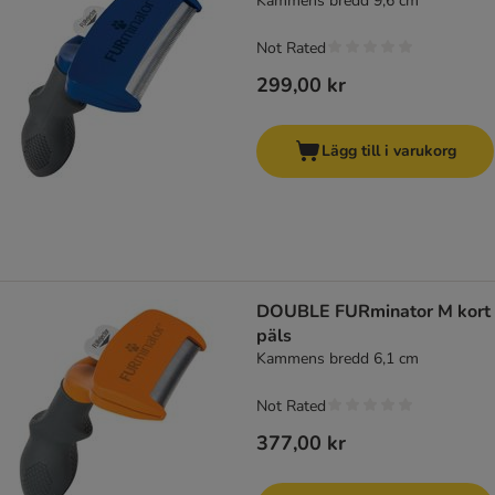
Kammens bredd 9,6 cm
Not Rated
299,00 kr
Lägg till i varukorg
DOUBLE FURminator M kort
päls
Kammens bredd 6,1 cm
Not Rated
377,00 kr