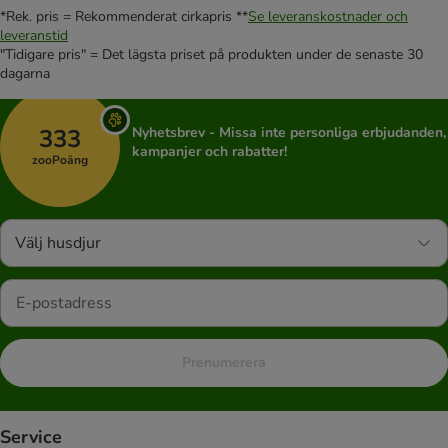
*Rek. pris = Rekommenderat cirkapris **
Se leveranskostnader och
leveranstid
"Tidigare pris" = Det lägsta priset på produkten under de senaste 30
dagarna
333
Nyhetsbrev - Missa inte personliga erbjudanden,
kampanjer och rabatter!
zooPoäng
Välj husdjur
Prenumerera
Service