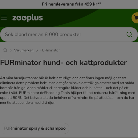
Fri hemleverans från 499 kr**
Katalogmeny
Sök
efter
produkter
Varumärken
FURminator
FURminator hund- och kattprodukter
Att våra husdjur tappar hår är helt naturligt, och det finns ingen möjlighet att
eliminera detta problem helt. Men det går minska det tråkiga arbetet med att städa
bort hår från golv och möbler eller rengöra kläder och bilsäten - och det på ett
enkelt sätt. FURminator deShedding Tools hjälper till att reducera hårfällning med
upp till 90 %! Det betyder att du behöver offra mindre tid på att städa - och du har
mer tid att spendera med ditt djur.
FURminator spray & schampoo