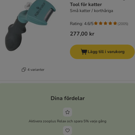
Tool för katter
Små katter / korthåriga
Rating: 4.6/5
(
2005
)
277,00 kr
Lägg till i varukorg
4 varianter
Dina fördelar
Aktivera zooplus Relax och spara 5% varje gång