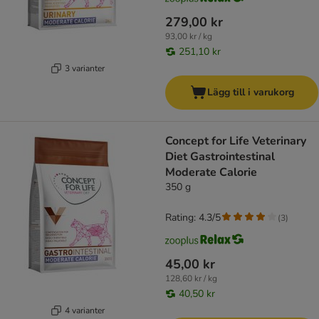
279,00 kr
93,00 kr / kg
251,10 kr
3 varianter
Lägg till i varukorg
Concept for Life Veterinary
Diet Gastrointestinal
Moderate Calorie
350 g
Rating: 4.3/5
(
3
)
45,00 kr
128,60 kr / kg
40,50 kr
4 varianter