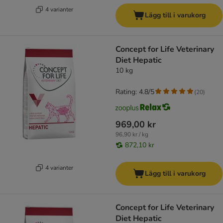
4 varianter
Lägg till i varukorg
Concept for Life Veterinary
Diet Hepatic
10 kg
Rating: 4.8/5
(
20
)
969,00 kr
96,90 kr / kg
872,10 kr
4 varianter
Lägg till i varukorg
Concept for Life Veterinary
Diet Hepatic