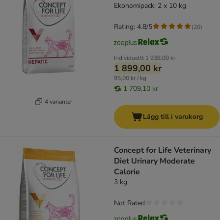
Ekonomipack: 2 x 10 kg
Rating: 4.8/5
(
20
)
Individuellt
1 938,00 kr
1 899,00 kr
95,00 kr / kg
1 709,10 kr
4 varianter
Lägg till i varukorg
Concept for Life Veterinary
Diet Urinary Moderate
Calorie
3 kg
Not Rated