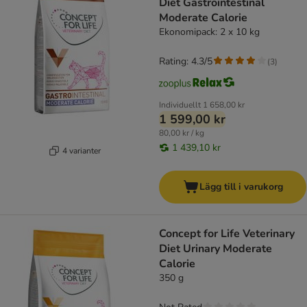
Diet Gastrointestinal
Moderate Calorie
Ekonomipack: 2 x 10 kg
Rating: 4.3/5
(
3
)
Individuellt
1 658,00 kr
1 599,00 kr
80,00 kr / kg
1 439,10 kr
4 varianter
Lägg till i varukorg
Concept for Life Veterinary
Diet Urinary Moderate
Calorie
350 g