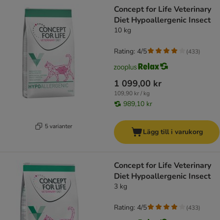
Concept for Life Veterinary
Diet Hypoallergenic Insect
10 kg
Rating: 4/5
(
433
)
1 099,00 kr
109,90 kr / kg
989,10 kr
5 varianter
Lägg till i varukorg
Concept for Life Veterinary
Diet Hypoallergenic Insect
3 kg
Rating: 4/5
(
433
)