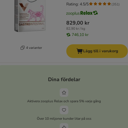
Rating: 4.5/5
(
351
)
829,00 kr
82,90 kr / kg
746,10 kr
4 varianter
Lägg till i varukorg
Dina fördelar
Aktivera zooplus Relax och spara 5% varje gång
Över 10 miljoner kunder litar på oss