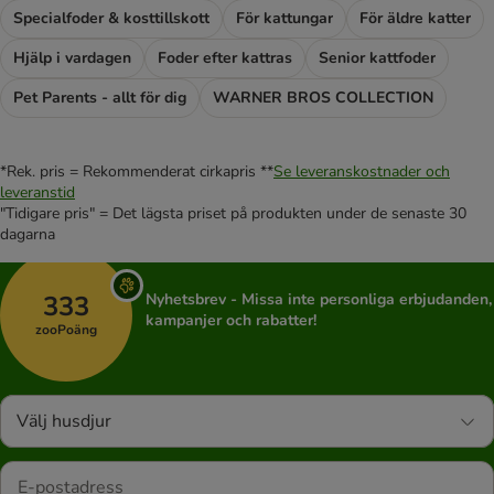
Specialfoder & kosttillskott
För kattungar
För äldre katter
Hjälp i vardagen
Foder efter kattras
Senior kattfoder
Pet Parents - allt för dig
WARNER BROS COLLECTION
*Rek. pris = Rekommenderat cirkapris **
Se leveranskostnader och
leveranstid
"Tidigare pris" = Det lägsta priset på produkten under de senaste 30
dagarna
333
Nyhetsbrev - Missa inte personliga erbjudanden,
kampanjer och rabatter!
zooPoäng
Välj husdjur