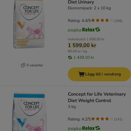
Diet Urinary
Ekonomipack: 2 x 10 kg
Rating: 4.4/5
(
206
)
Individuellt
1 658,00 kr
1 599,00 kr
80,00 kr / kg
1 439,10 kr
5 varianter
Lägg till i varukorg
Concept for Life Veterinary
Diet Weight Control
3 kg
Rating: 4.2/5
(
141
)