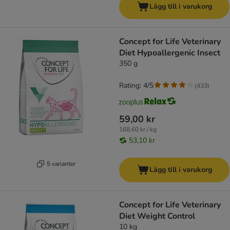
Lägg till i varukorg
Concept for Life Veterinary
Diet Hypoallergenic Insect
350 g
Rating: 4/5
(
433
)
59,00 kr
168,60 kr / kg
53,10 kr
5 varianter
Lägg till i varukorg
Concept for Life Veterinary
Diet Weight Control
10 kg