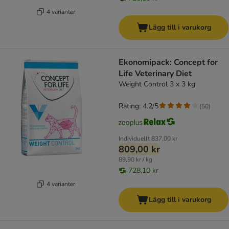
4 varianter
Lägg till i varukorg
Ekonomipack: Concept for
Life Veterinary Diet
Weight Control 3 x 3 kg
Rating: 4.2/5
(
50
)
Individuellt
837,00 kr
809,00 kr
89,90 kr / kg
728,10 kr
4 varianter
Lägg till i varukorg