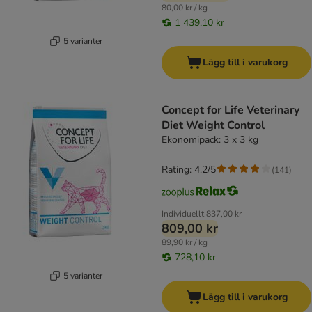
80,00 kr / kg
1 439,10 kr
5 varianter
Lägg till i varukorg
Concept for Life Veterinary
Diet Weight Control
Ekonomipack: 3 x 3 kg
Rating: 4.2/5
(
141
)
Individuellt
837,00 kr
809,00 kr
89,90 kr / kg
728,10 kr
5 varianter
Lägg till i varukorg