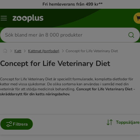
Fri hemleverans från 499 kr**
Katalogmeny
Sök
efter
produkter
Katt
Kattmat (torrfoder)
Concept for Life Veterinary Diet
Concept for Life Veterinary Diet
Concept for Life Veterinary Diet är speciellt formulerade, kompletta dietfoder för
katter med vissa sjukdomar. De olika sorterna kan användas i samråd med din
veterinär för att stödja medicinsk behandling.
Concept for Life Veterinary Diet -
skräddarsytt för din katts näringsbehov.
Toppsäljare
Filtrera