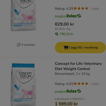
Rating: 4.2/5
(
141
)
829,00 kr
82,90 kr / kg
746,10 kr
5 varianter
Lägg till i varukorg
Concept for Life Veterinary
Diet Weight Control
Ekonomipack: 2 x 10 kg
Rating: 4.2/5
(
141
)
Individuellt
1 658,00 kr
1 599,00 kr