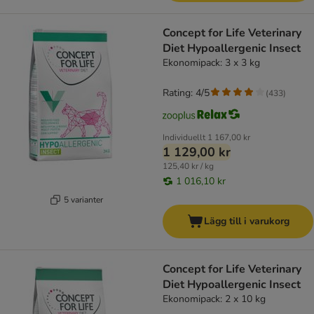
Concept for Life Veterinary
Diet Hypoallergenic Insect
Ekonomipack: 3 x 3 kg
Rating: 4/5
(
433
)
Individuellt
1 167,00 kr
1 129,00 kr
125,40 kr / kg
1 016,10 kr
5 varianter
Lägg till i varukorg
Concept for Life Veterinary
Diet Hypoallergenic Insect
Ekonomipack: 2 x 10 kg