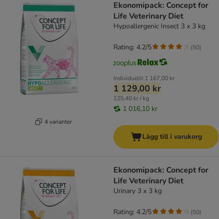
Ekonomipack: Concept for
Life Veterinary Diet
Hypoallergenic Insect 3 x 3 kg
Rating: 4.2/5
(
50
)
Individuellt
1 167,00 kr
1 129,00 kr
125,40 kr / kg
1 016,10 kr
4 varianter
Lägg till i varukorg
Ekonomipack: Concept for
Life Veterinary Diet
Urinary 3 x 3 kg
Rating: 4.2/5
(
50
)