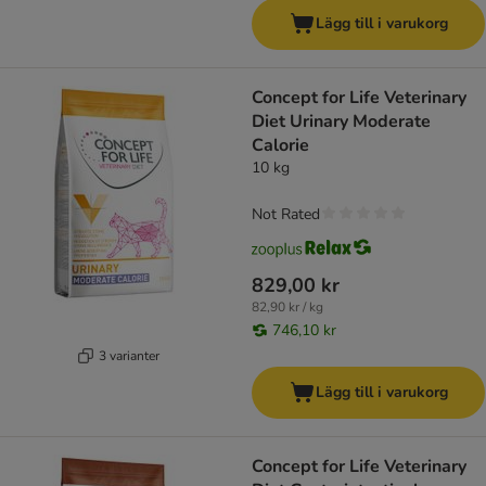
Lägg till i varukorg
Concept for Life Veterinary
Diet Urinary Moderate
Calorie
10 kg
Not Rated
829,00 kr
82,90 kr / kg
746,10 kr
3 varianter
Lägg till i varukorg
Concept for Life Veterinary