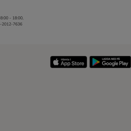
8:00 - 18:00,
46-2012-7636
y