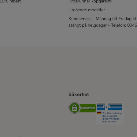
 10% rabatt
Pricerunner köpgaranti
Utgående modeller
Kundservice - Måndag till Fredag kl 
stängt på helgdagar - Telefon: 00
Säkerhet
Shipping Method
ing Shipping Method
Security
Securit
ethod