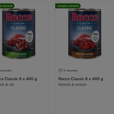
s favorit
zooplus favorit
varianter
9 varianter
o Classic 6 x 400 g
Rocco Classic 6 x 400 g
tt & vilt
Nötkött & renkött