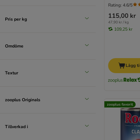
Rating: 4.6/5
115,00 kr
Pris per kg
47,90 kr / kg
109,25 kr
Omdöme
Lägg ti
Textur
zooplus Originals
zooplus favorit
Tillverkad i