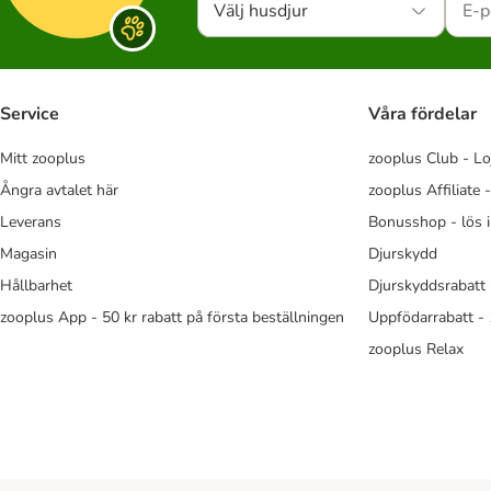
Välj husdjur
Service
Våra fördelar
Mitt zooplus
zooplus Club - Lo
Ångra avtalet här
zooplus Affiliate 
Leverans
Bonusshop - lös 
Magasin
Djurskydd
Hållbarhet
Djurskyddsrabatt 
zooplus App - 50 kr rabatt på första beställningen
Uppfödarrabatt -
zooplus Relax