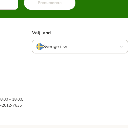
Prenumerera
Välj land
Sverige / sv
8:00 - 18:00,
46-2012-7636