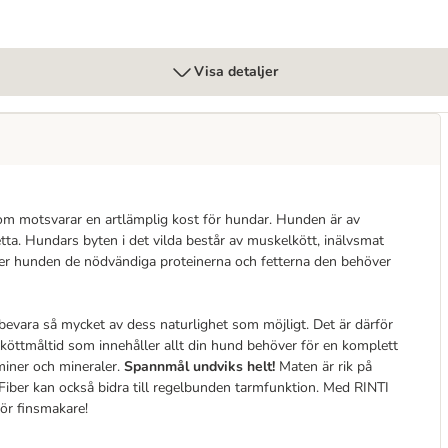
Visa detaljer
som motsvarar en artlämplig kost för hundar. Hunden är av
tta. Hundars byten i det vilda består av muskelkött, inälvsmat
ger hunden de nödvändiga proteinerna och fetterna den behöver
evara så mycket av dess naturlighet som möjligt. Det är därför
köttmåltid som innehåller allt din hund behöver för en komplett
aminer och mineraler.
Spannmål undviks helt!
Maten är rik på
Fiber kan också bidra till regelbunden tarmfunktion. Med RINTI
ör finsmakare!