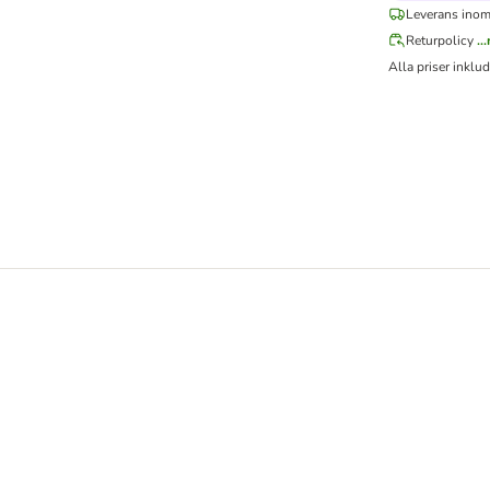
Leverans inom
Returpolicy
..
Alla priser inklu