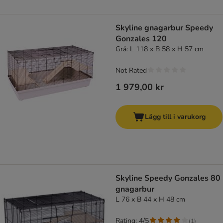
Skyline gnagarbur Speedy
Gonzales 120
Grå: L 118 x B 58 x H 57 cm
Not Rated
1 979,00 kr
Lägg till i varukorg
Skyline Speedy Gonzales 80
gnagarbur
L 76 x B 44 x H 48 cm
Rating: 4/5
(
1
)