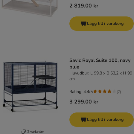
2 819,00 kr
Lägg till i varukorg
Savic Royal Suite 100, navy
blue
Huvudbur: L 99,8 x B 63,2 x H 99
cm
Rating: 4.4/5
(
7
)
3 299,00 kr
Lägg till i varukorg
2 varianter