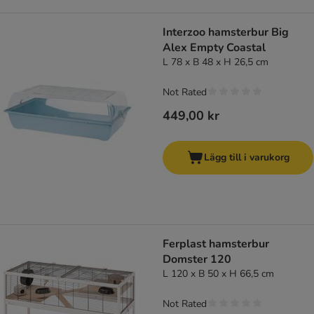
Interzoo hamsterbur Big
Alex Empty Coastal
L 78 x B 48 x H 26,5 cm
Not Rated
449,00 kr
Lägg till i varukorg
Ferplast hamsterbur
Domster 120
L 120 x B 50 x H 66,5 cm
Not Rated