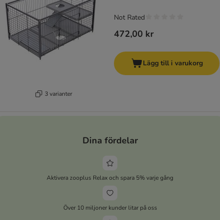
Not Rated
472,00 kr
Lägg till i varukorg
3 varianter
Dina fördelar
Aktivera zooplus Relax och spara 5% varje gång
Över 10 miljoner kunder litar på oss