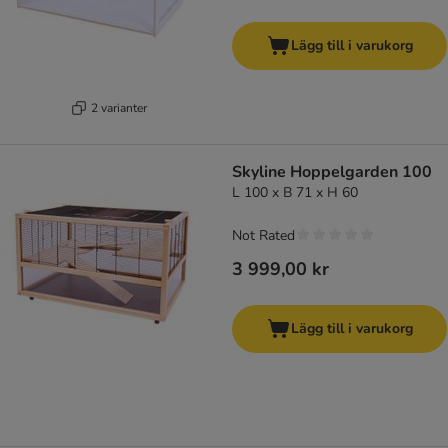
Lägg till i varukorg
2 varianter
Skyline Hoppelgarden 100
L 100 x B 71 x H 60
Not Rated
3 999,00 kr
Lägg till i varukorg