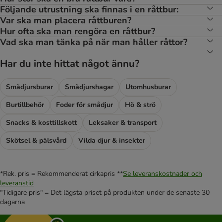
Följande utrustning ska finnas i en råttbur:
Var ska man placera råttburen?
Hur ofta ska man rengöra en råttbur?
Vad ska man tänka på när man håller råttor?
Har du inte hittat något ännu?
Smådjursburar
Smådjurshagar
Utomhusburar
Burtillbehör
Foder för smådjur
Hö & strö
Snacks & kosttillskott
Leksaker & transport
Skötsel & pälsvård
Vilda djur & insekter
*Rek. pris = Rekommenderat cirkapris **
Se leveranskostnader och
leveranstid
"Tidigare pris" = Det lägsta priset på produkten under de senaste 30
dagarna