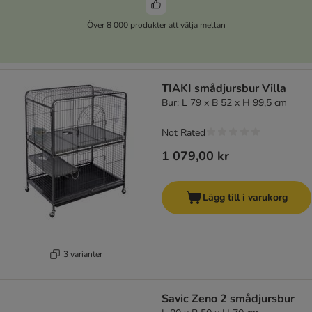
Över 8 000 produkter att välja mellan
TIAKI smådjursbur Villa
Bur: L 79 x B 52 x H 99,5 cm
Not Rated
1 079,00 kr
Lägg till i varukorg
3 varianter
Savic Zeno 2 smådjursbur