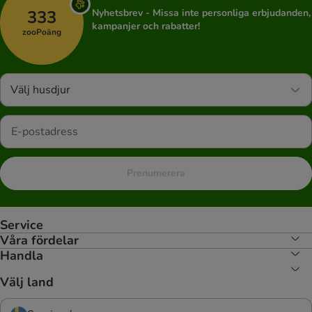
333
Nyhetsbrev - Missa inte personliga erbjudanden,
kampanjer och rabatter!
zooPoäng
Välj husdjur
Prenumerera
Service
Våra fördelar
Handla
Välj land