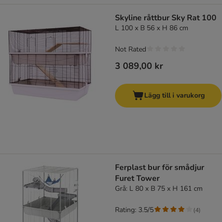
Skyline råttbur Sky Rat 100
L 100 x B 56 x H 86 cm
Not Rated
3 089,00 kr
Lägg till i varukorg
Ferplast bur för smådjur
Furet Tower
Grå: L 80 x B 75 x H 161 cm
Rating: 3.5/5
(
4
)