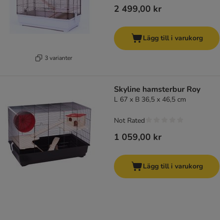
2 499,00 kr
Lägg till i varukorg
3 varianter
Skyline hamsterbur Roy
L 67 x B 36,5 x 46,5 cm
Not Rated
1 059,00 kr
Lägg till i varukorg