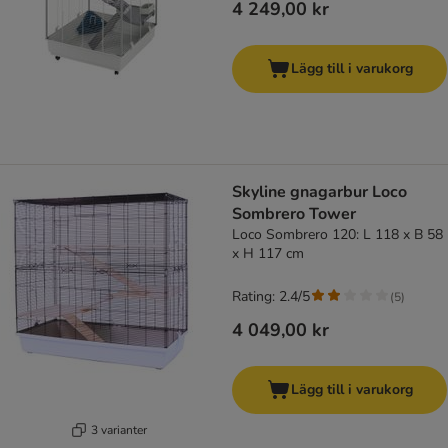
4 249,00 kr
Lägg till i varukorg
Skyline gnagarbur Loco
Sombrero Tower
Loco Sombrero 120: L 118 x B 58
x H 117 cm
Rating: 2.4/5
(
5
)
4 049,00 kr
Lägg till i varukorg
3 varianter