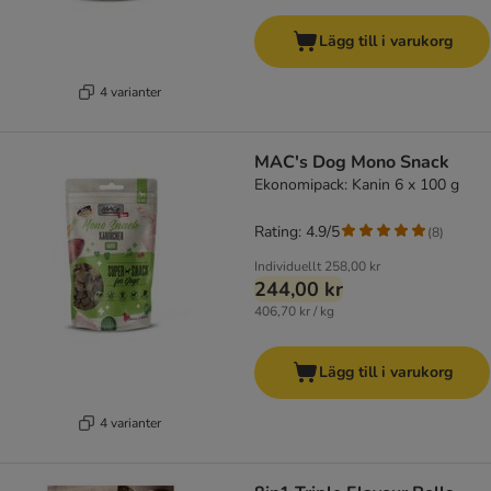
Lägg till i varukorg
4 varianter
MAC's Dog Mono Snack
Ekonomipack: Kanin 6 x 100 g
Rating: 4.9/5
(
8
)
Individuellt
258,00 kr
244,00 kr
406,70 kr / kg
Lägg till i varukorg
4 varianter