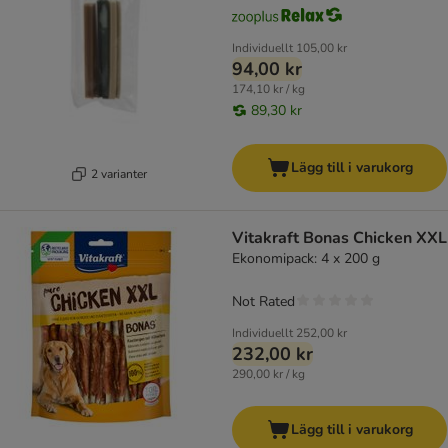
Individuellt
105,00 kr
94,00 kr
174,10 kr / kg
89,30 kr
Lägg till i varukorg
2 varianter
Vitakraft Bonas Chicken XXL
Ekonomipack: 4 x 200 g
Not Rated
Individuellt
252,00 kr
232,00 kr
290,00 kr / kg
Lägg till i varukorg