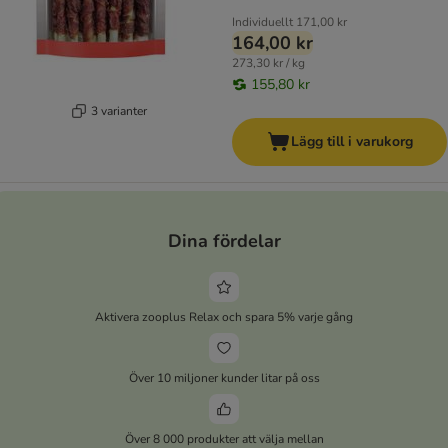
Individuellt
171,00 kr
164,00 kr
273,30 kr / kg
155,80 kr
3 varianter
Lägg till i varukorg
Dina fördelar
Aktivera zooplus Relax och spara 5% varje gång
Över 10 miljoner kunder litar på oss
Över 8 000 produkter att välja mellan