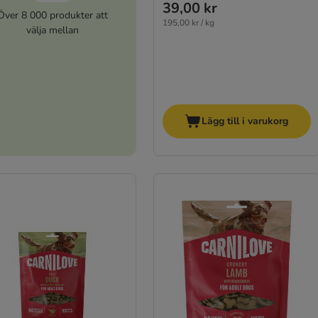
39,00 kr
Över 8 000 produkter att
195,00 kr / kg
välja mellan
Lägg till i varukorg