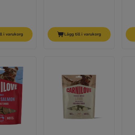
ll i varukorg
Lägg till i varukorg