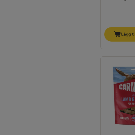
Lägg ti