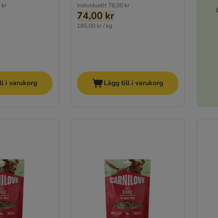
 kr
Individuellt
78,00 kr
74,00 kr
185,00 kr / kg
ll i varukorg
Lägg till i varukorg