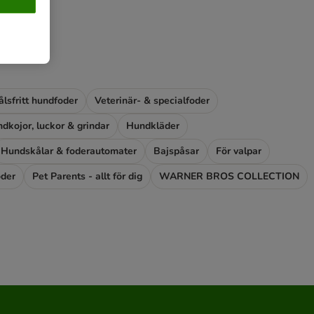
lsfritt hundfoder
Veterinär- & specialfoder
dkojor, luckor & grindar
Hundkläder
Hundskålar & foderautomater
Bajspåsar
För valpar
oder
Pet Parents - allt för dig
WARNER BROS COLLECTION