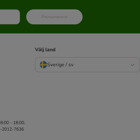
Prenumerera
Välj land
Sverige / sv
8:00 - 18:00,
46-2012-7636