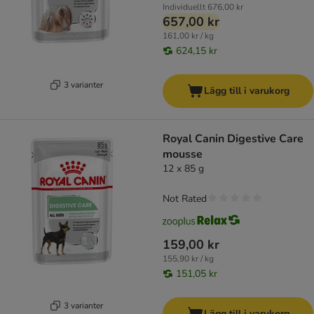
Individuellt
676,00 kr
657,00 kr
161,00 kr / kg
624,15 kr
3 varianter
Lägg till i varukorg
Royal Canin Digestive Care
mousse
12 x 85 g
Not Rated
159,00 kr
155,90 kr / kg
151,05 kr
3 varianter
Lägg till i varukorg