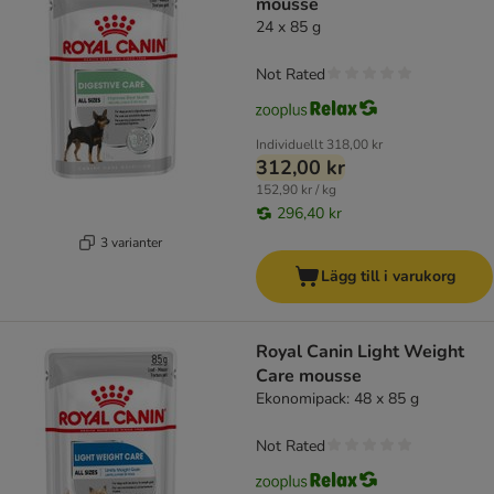
mousse
24 x 85 g
Not Rated
Individuellt
318,00 kr
312,00 kr
152,90 kr / kg
296,40 kr
3 varianter
Lägg till i varukorg
Royal Canin Light Weight
Care mousse
Ekonomipack: 48 x 85 g
Not Rated