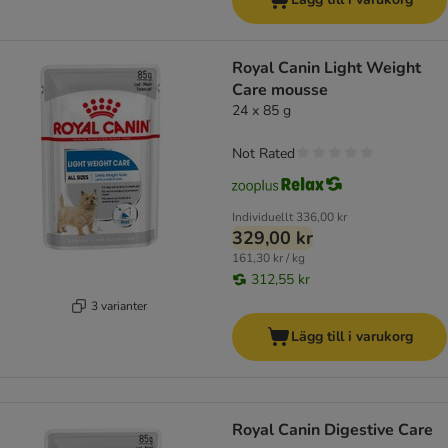
Royal Canin Light Weight
Care mousse
24 x 85 g
Not Rated
Individuellt
336,00 kr
329,00 kr
161,30 kr / kg
312,55 kr
3 varianter
Lägg till i varukorg
Royal Canin Digestive Care