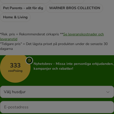
Pet Parents - allt för dig
WARNER BROS COLLECTION
Home & Living
*Rek. pris = Rekommenderat cirkapris **
Se leveranskostnader och
leveranstid
"Tidigare pris" = Det lägsta priset på produkten under de senaste 30
dagarna
333
Nyhetsbrev - Missa inte personliga erbjudanden,
kampanjer och rabatter!
zooPoäng
Välj husdjur