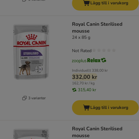
Lägg till i varukorg
Royal Canin Sterilised
mousse
24 x 85 g
Not Rated
Individuellt
338,00 kr
332,00 kr
162,70 kr / kg
315,40 kr
3 varianter
Lägg till i varukorg
Royal Canin Sterilised
mousse