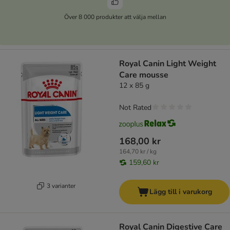
Över 8 000 produkter att välja mellan
Royal Canin Light Weight
Care mousse
12 x 85 g
Not Rated
168,00 kr
164,70 kr / kg
159,60 kr
3 varianter
Lägg till i varukorg
Royal Canin Digestive Care