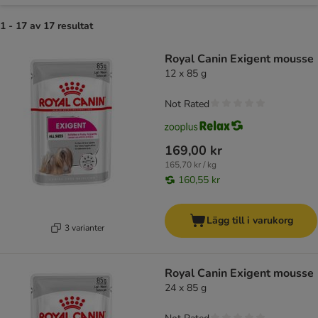
1 - 17 av 17 resultat
product items have been changed
Royal Canin Exigent mousse
12 x 85 g
Not Rated
169,00 kr
165,70 kr / kg
160,55 kr
Lägg till i varukorg
3 varianter
Royal Canin Exigent mousse
24 x 85 g