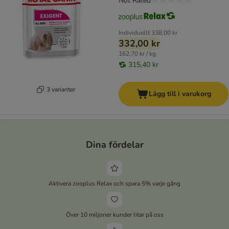
Not Rated
Individuellt
338,00 kr
332,00 kr
162,70 kr / kg
315,40 kr
3 varianter
Lägg till i varukorg
Dina fördelar
Aktivera zooplus Relax och spara 5% varje gång
Över 10 miljoner kunder litar på oss