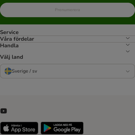
Prenumerera
Service
Våra fördelar
Handla
Välj land
Sverige / sv