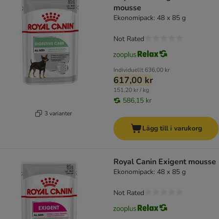
mousse
Ekonomipack: 48 x 85 g
Not Rated
Individuellt
636,00 kr
617,00 kr
151,20 kr / kg
586,15 kr
3 varianter
Lägg till i varukorg
Royal Canin Exigent mousse
Ekonomipack: 48 x 85 g
Not Rated