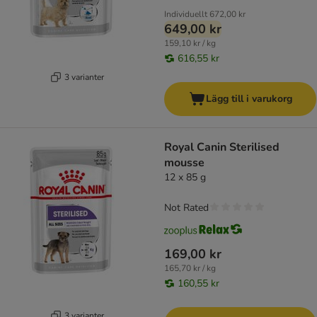
Individuellt
672,00 kr
649,00 kr
159,10 kr / kg
616,55 kr
3 varianter
Lägg till i varukorg
Royal Canin Sterilised
mousse
12 x 85 g
Not Rated
169,00 kr
165,70 kr / kg
160,55 kr
3 varianter