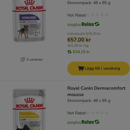
Ekonomipack: 48 x 85 g
Not Rated
Individuellt
676,00 kr
657,00 kr
161,00 kr / kg
624,15 kr
3 varianter
Lägg till i varukorg
Royal Canin Dermacomfort
mousse
Ekonomipack: 48 x 85 g
Not Rated