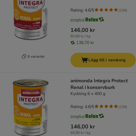
Rating: 4.6/5
(
239
)
146,00 kr
60,80 kr / kg
138,70 kr
6 varianter
Lägg till i varukorg
animonda Integra Protect
Renal i konservburk
Kyckling 6 x 400 g
Rating: 4.6/5
(
239
)
146,00 kr
60,80 kr / kg