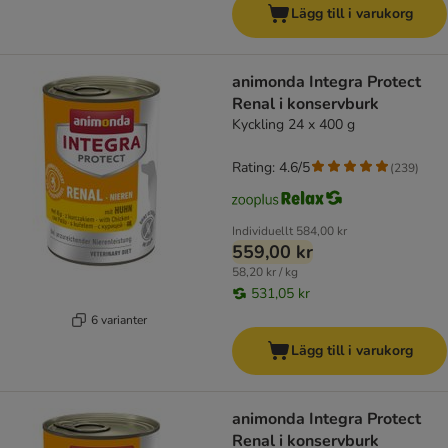
Lägg till i varukorg
animonda Integra Protect
Renal i konservburk
Kyckling 24 x 400 g
Rating: 4.6/5
(
239
)
Individuellt
584,00 kr
559,00 kr
58,20 kr / kg
531,05 kr
6 varianter
Lägg till i varukorg
animonda Integra Protect
Renal i konservburk