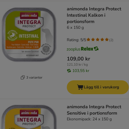
animonda Integra Protect
Intestinal Kalkon i
portionsform
6 x 150 g
Rating: 5/5
(
2
)
109,00 kr
121,10 kr / kg
103,55 kr
3 varianter
Lägg till i varukorg
animonda Integra Protect
Sensitive i portionsform
Ekonomipack: 24 x 150 g