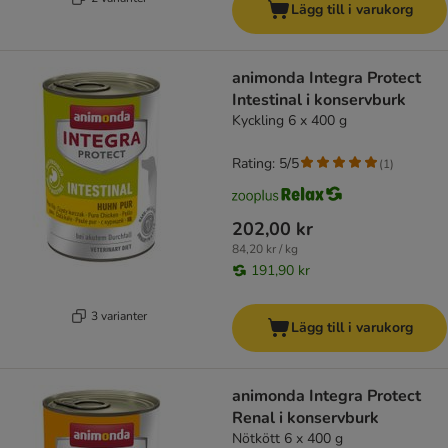
Lägg till i varukorg
animonda Integra Protect
Intestinal i konservburk
Kyckling 6 x 400 g
Rating: 5/5
(
1
)
202,00 kr
84,20 kr / kg
191,90 kr
3 varianter
Lägg till i varukorg
animonda Integra Protect
Renal i konservburk
Nötkött 6 x 400 g