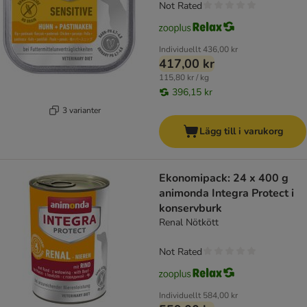
Not Rated
Individuellt
436,00 kr
417,00 kr
115,80 kr / kg
396,15 kr
3 varianter
Lägg till i varukorg
Ekonomipack: 24 x 400 g
animonda Integra Protect i
konservburk
Renal Nötkött
Not Rated
Individuellt
584,00 kr