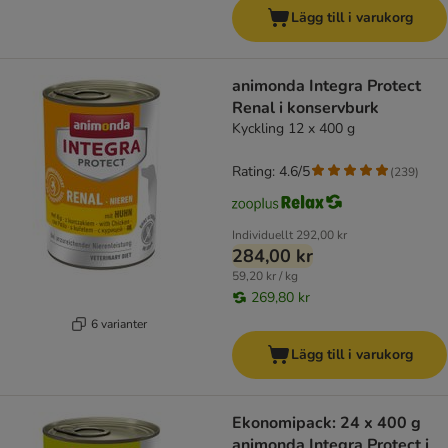
Lägg till i varukorg
animonda Integra Protect
Renal i konservburk
Kyckling 12 x 400 g
Rating: 4.6/5
(
239
)
Individuellt
292,00 kr
284,00 kr
59,20 kr / kg
269,80 kr
6 varianter
Lägg till i varukorg
Ekonomipack: 24 x 400 g
animonda Integra Protect i