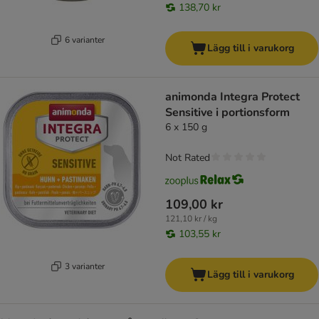
138,70 kr
6 varianter
Lägg till i varukorg
animonda Integra Protect
Sensitive i portionsform
6 x 150 g
Not Rated
109,00 kr
121,10 kr / kg
103,55 kr
3 varianter
Lägg till i varukorg