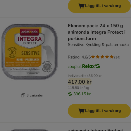
Lägg till i varukorg
Ekonomipack: 24 x 150 g
animonda Integra Protect i
portionsform
Sensitive Kyckling & palsternacka
Rating: 4.6/5
(
14
)
Individuellt
436,00 kr
417,00 kr
115,80 kr / kg
396,15 kr
3 varianter
Lägg till i varukorg
animonda Integra Protect