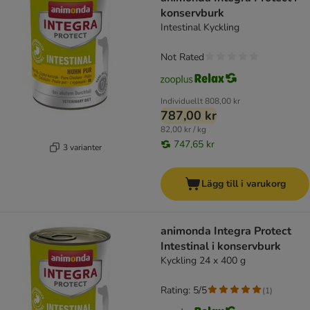
konservburk
Intestinal Kyckling
Not Rated
Individuellt
808,00 kr
787,00 kr
82,00 kr / kg
747,65 kr
3 varianter
Lägg till i varukorg
animonda Integra Protect
Intestinal i konservburk
Kyckling 24 x 400 g
Rating: 5/5
(
1
)