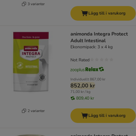
3 varianter
Lägg till i varukorg
animonda Integra Protect
Adult Intestinal
Ekonomipack: 3 x 4 kg
Not Rated
Individuellt
867,00 kr
852,00 kr
71,00 kr / kg
809,40 kr
2 varianter
Lägg till i varukorg