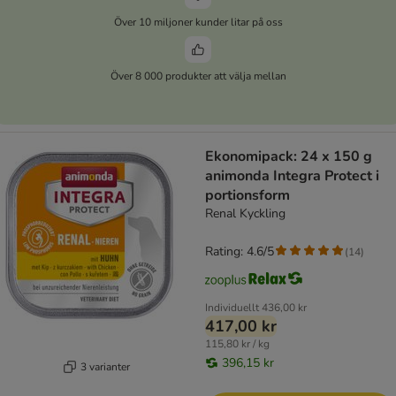
Över 10 miljoner kunder litar på oss
Över 8 000 produkter att välja mellan
Ekonomipack: 24 x 150 g
animonda Integra Protect i
portionsform
Renal Kyckling
Rating: 4.6/5
(
14
)
Individuellt
436,00 kr
417,00 kr
115,80 kr / kg
396,15 kr
3 varianter