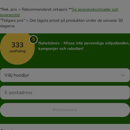
*Rek. pris = Rekommenderat cirkapris **
Se leveranskostnader och
leveranstid
"Tidigare pris" = Det lägsta priset på produkten under de senaste 30
dagarna
333
Nyhetsbrev - Missa inte personliga erbjudanden,
kampanjer och rabatter!
zooPoäng
Välj husdjur
Prenumerera