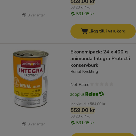
559,00 kr
58,20 kr / kg
531,05 kr
3 varianter
Lägg till i varukorg
Ekonomipack: 24 x 400 g
animonda Integra Protect i
konservburk
Renal Kyckling
Not Rated
Individuellt
584,00 kr
559,00 kr
58,20 kr / kg
531,05 kr
3 varianter