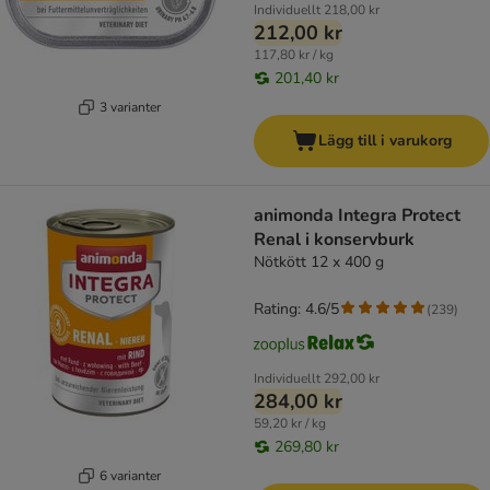
Individuellt
218,00 kr
212,00 kr
117,80 kr / kg
201,40 kr
3 varianter
Lägg till i varukorg
animonda Integra Protect
Renal i konservburk
Nötkött 12 x 400 g
Rating: 4.6/5
(
239
)
Individuellt
292,00 kr
284,00 kr
59,20 kr / kg
269,80 kr
6 varianter