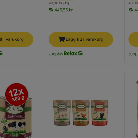
48,90 kr / kg
48,90 
445,55 kr
4
ll i varukorg
Lägg till i varukorg