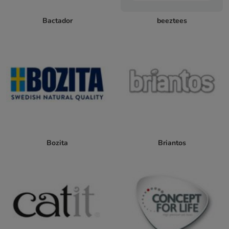
Bactador
beeztees
Bozita
Briantos