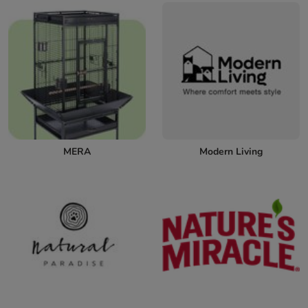
MERA
Modern Living