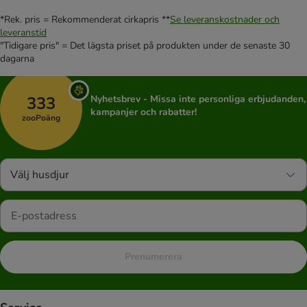
*Rek. pris = Rekommenderat cirkapris **
Se leveranskostnader och
leveranstid
"Tidigare pris" = Det lägsta priset på produkten under de senaste 30
dagarna
333
Nyhetsbrev - Missa inte personliga erbjudanden,
kampanjer och rabatter!
zooPoäng
Välj husdjur
Prenumerera