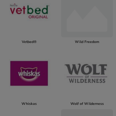
Vetbed®
Wild Freedom
Whiskas
Wolf of Wilderness