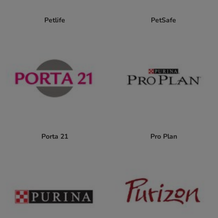
Petlife
PetSafe
Porta 21
Pro Plan