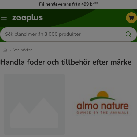
Fri hemleverans från 499 kr**
Katalogmeny
Sök
efter
produkter
Varumärken
Handla foder och tillbehör efter märke