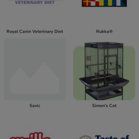
Royal Canin Veterinary Diet
Rukka®
Savic
Simon's Cat