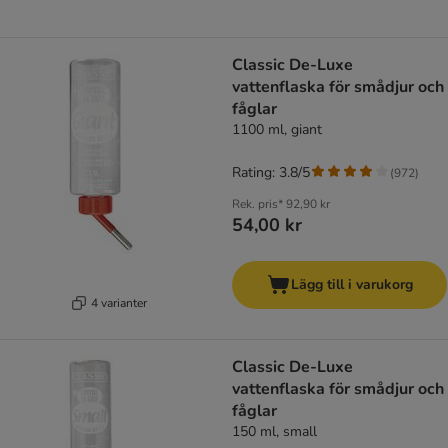
Classic De-Luxe
vattenflaska för smådjur och
fåglar
1100 ml, giant
Rating: 3.8/5
(
972
)
Rek. pris*
92,90 kr
54,00 kr
Lägg till i varukorg
4 varianter
Classic De-Luxe
vattenflaska för smådjur och
fåglar
150 ml, small