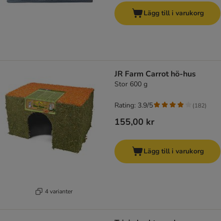
Lägg till i varukorg
JR Farm Carrot hö-hus
Stor 600 g
Rating: 3.9/5
(
182
)
155,00 kr
Lägg till i varukorg
4 varianter