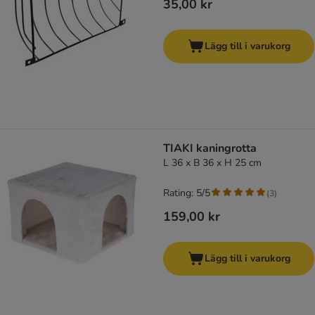
35,00 kr
Lägg till i varukorg
TIAKI kaningrotta
L 36 x B 36 x H 25 cm
Rating: 5/5
(
3
)
159,00 kr
Lägg till i varukorg