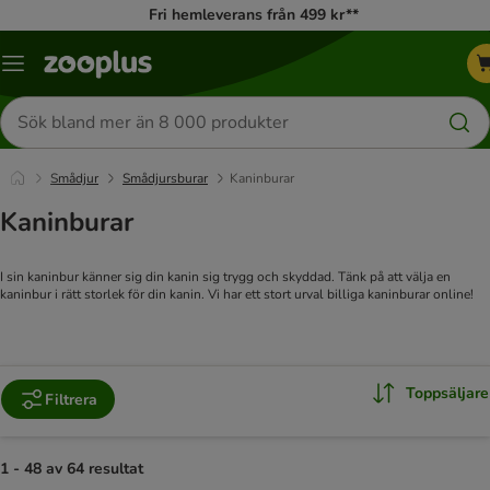
Fri hemleverans från 499 kr**
Katalogmeny
Sök
efter
produkter
Smådjur
Smådjursburar
Kaninburar
Kaninburar
I sin kaninbur känner sig din kanin sig trygg och skyddad. Tänk på att välja en
kaninbur i rätt storlek för din kanin. Vi har ett stort urval billiga kaninburar online!
Toppsäljare
Filtrera
1 - 48 av 64 resultat