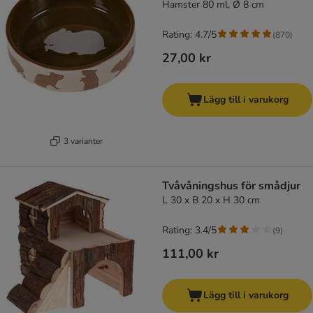
Hamster 80 ml, Ø 8 cm
Rating: 4.7/5
(
870
)
27,00 kr
Lägg till i varukorg
3 varianter
Tvåvåningshus för smådjur
L 30 x B 20 x H 30 cm
Rating: 3.4/5
(
9
)
111,00 kr
Lägg till i varukorg