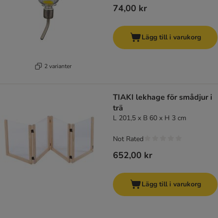
74,00 kr
Lägg till i varukorg
2 varianter
TIAKI lekhage för smådjur i
trä
L 201,5 x B 60 x H 3 cm
Not Rated
652,00 kr
Lägg till i varukorg