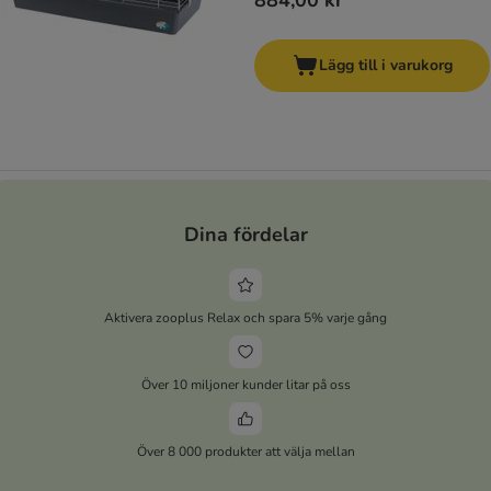
884,00 kr
Lägg till i varukorg
Dina fördelar
Aktivera zooplus Relax och spara 5% varje gång
Över 10 miljoner kunder litar på oss
Över 8 000 produkter att välja mellan