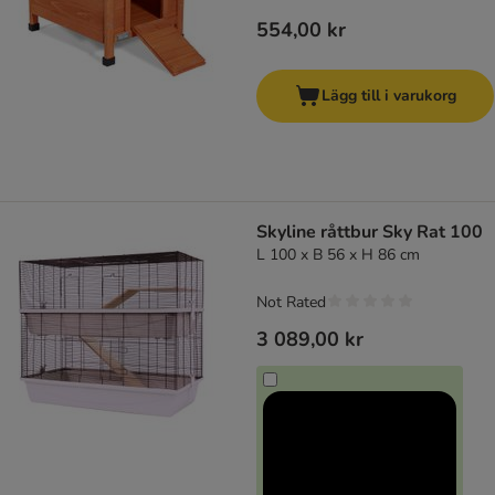
554,00 kr
Lägg till i varukorg
Skyline råttbur Sky Rat 100
L 100 x B 56 x H 86 cm
Not Rated
3 089,00 kr