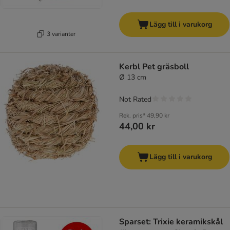
Lägg till i varukorg
3 varianter
Kerbl Pet gräsboll
Ø 13 cm
Not Rated
Rek. pris*
49,90 kr
44,00 kr
Lägg till i varukorg
Sparset: Trixie keramikskål