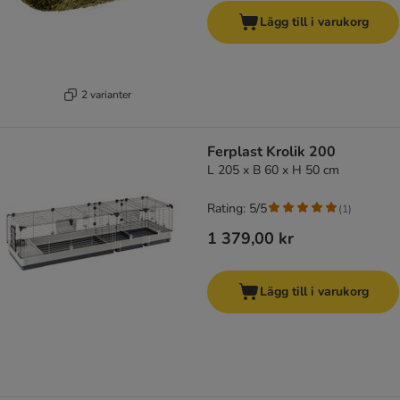
Lägg till i varukorg
2 varianter
Ferplast Krolik 200
L 205 x B 60 x H 50 cm
Rating: 5/5
(
1
)
1 379,00 kr
Lägg till i varukorg