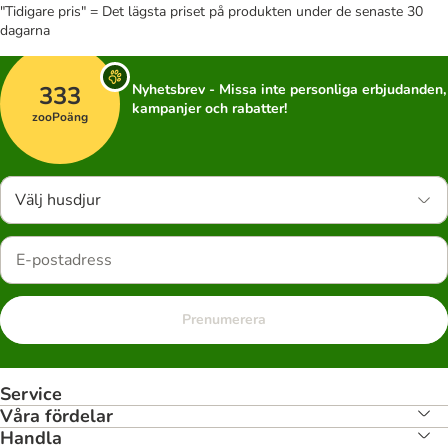
"Tidigare pris" = Det lägsta priset på produkten under de senaste 30
dagarna
333
Nyhetsbrev - Missa inte personliga erbjudanden,
kampanjer och rabatter!
zooPoäng
Välj husdjur
Prenumerera
Service
Våra fördelar
Handla