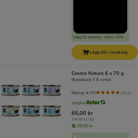
Lägg till kupong - spara -20%
Lägg till i varukorg
Cosma Nature 6 x 70 g
Blandpack II 6 sorter
Rating: 4.7/5
(
2013
)
65,00 kr
154,80 kr / kg
58,50 kr