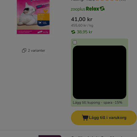
41,00 kr
455,60 kr / kg
38,95 kr
2 varianter
Lägg till kupong - spara -15%
Lägg till i varukorg