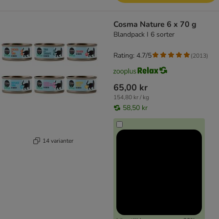
Cosma Nature 6 x 70 g
Blandpack I 6 sorter
Rating: 4.7/5
(
2013
)
65,00 kr
154,80 kr / kg
58,50 kr
14 varianter