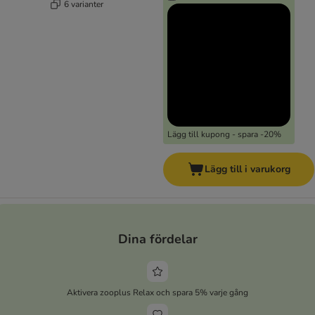
6 varianter
Lägg till kupong - spara -20%
Lägg till i varukorg
Dina fördelar
Aktivera zooplus Relax och spara 5% varje gång