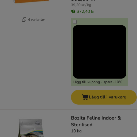
39,20 kr / kg
372,40 kr
4 varianter
Lägg till kupong - spara -10%
Lägg till i varukorg
Bozita Feline Indoor &
Sterilised
10 kg