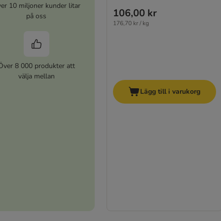
er 10 miljoner kunder litar
106,00 kr
på oss
176,70 kr / kg
Över 8 000 produkter att
välja mellan
Lägg till i varukorg