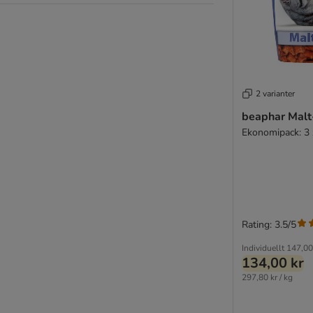
2 varianter
beaphar Malt
Ekonomipack: 3 
Rating: 3.5/5
Individuellt
147,00
134,00 kr
297,80 kr / kg