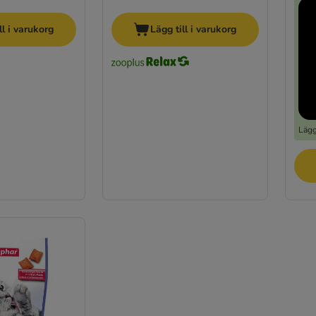
ll i varukorg
Lägg till i varukorg
Lägg