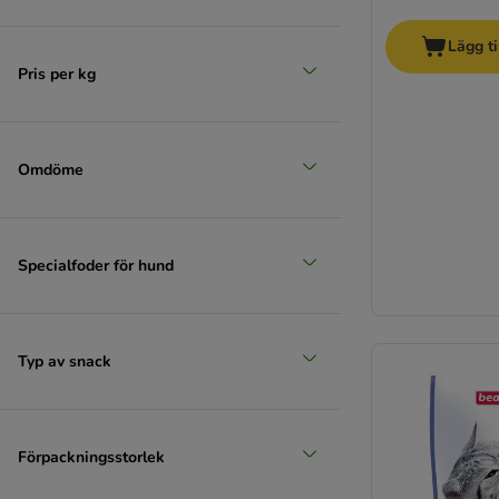
Lägg ti
Pris per kg
Omdöme
Specialfoder för hund
Typ av snack
Förpackningsstorlek