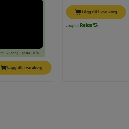
Lägg till i varukorg
 till kupong - spara -10%
Lägg till i varukorg