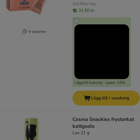
312,50 kr / kg
31,50 kr
4 varianter
Lägg till kupong - spara -15%
Lägg till i varukorg
Cosma Snackies frystorkat
kattgodis
Lax 21 g