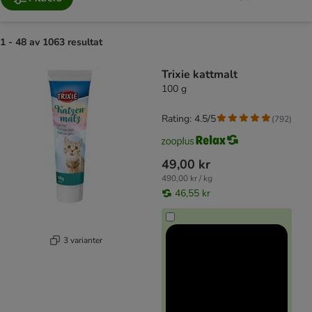
1 - 48 av 1063 resultat
product items have been changed
Trixie kattmalt
100 g
Rating: 4.5/5
(
792
)
49,00 kr
490,00 kr / kg
46,55 kr
3 varianter