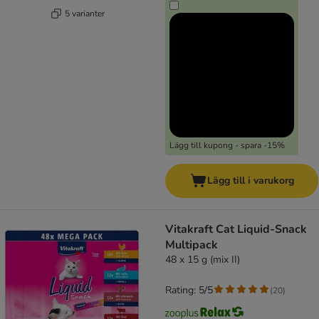
5 varianter
Lägg till kupong - spara -15%
Lägg till i varukorg
Vitakraft Cat Liquid-Snack
Multipack
48 x 15 g (mix II)
Rating: 5/5
(
20
)