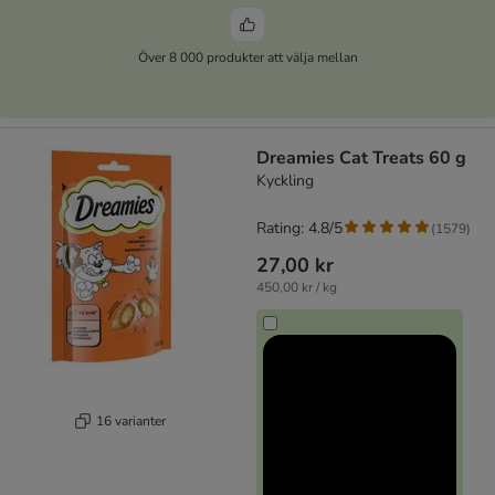
Över 8 000 produkter att välja mellan
Dreamies Cat Treats 60 g
Kyckling
Rating: 4.8/5
(
1579
)
27,00 kr
450,00 kr / kg
16 varianter