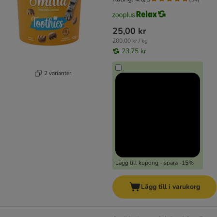
25,00 kr
200,00 kr / kg
23,75 kr
2 varianter
Lägg till kupong - spara -15%
Lägg till i varukorg