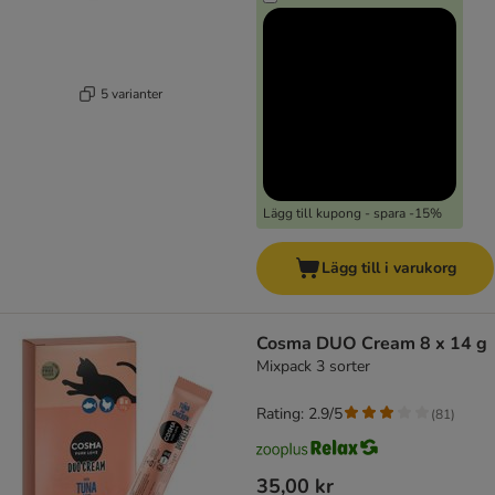
5 varianter
Lägg till kupong - spara -15%
Lägg till i varukorg
Cosma DUO Cream 8 x 14 g
Mixpack 3 sorter
Rating: 2.9/5
(
81
)
35,00 kr