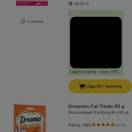
38,95 kr
2 varianter
Lägg till kupong - spara -15%
Lägg till i varukorg
Dreamies Cat Treats 60 g
Ekonomipack: Kyckling (6 x 60 g)
Rating: 4.8/5
(
1579
)