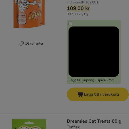
Individuellt
162,00 kr
109,00 kr
302,80 kr / kg
16 varianter
Lägg till kupong - spara -25%
Lägg till i varukorg
Dreamies Cat Treats 60 g
Tonfisk