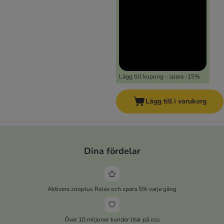
Lägg till kupong - spara -15%
Lägg till i varukorg
Dina fördelar
Aktivera zooplus Relax och spara 5% varje gång
Över 10 miljoner kunder litar på oss