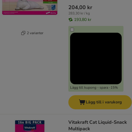
204,00 kr
283,30 kr / kg
193,80 kr
2 varianter
Lägg till kupong - spara -15%
Lägg till i varukorg
Vitakraft Cat Liquid-Snack
Multipack