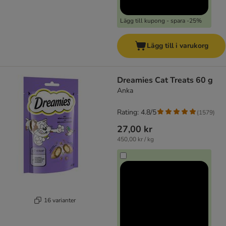
Lägg till kupong - spara -25%
Lägg till i varukorg
Dreamies Cat Treats 60 g
Anka
Rating: 4.8/5
(
1579
)
27,00 kr
450,00 kr / kg
16 varianter