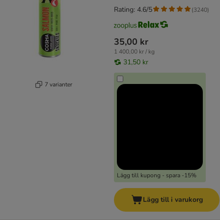
Rating: 4.6/5
(
3240
)
35,00 kr
1 400,00 kr / kg
31,50 kr
7 varianter
Lägg till kupong - spara -15%
Lägg till i varukorg