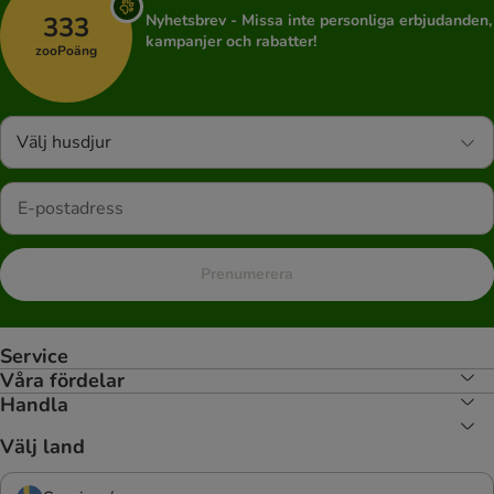
333
Nyhetsbrev - Missa inte personliga erbjudanden,
kampanjer och rabatter!
zooPoäng
Välj husdjur
Prenumerera
Service
Våra fördelar
Handla
Välj land