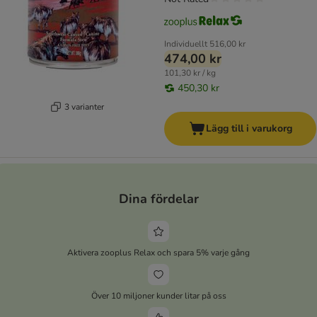
Individuellt
516,00 kr
474,00 kr
101,30 kr / kg
450,30 kr
3 varianter
Lägg till i varukorg
Dina fördelar
Aktivera zooplus Relax och spara 5% varje gång
Över 10 miljoner kunder litar på oss