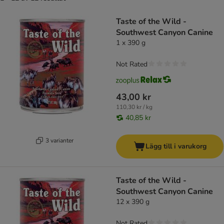
product items have been changed
Taste of the Wild -
Southwest Canyon Canine
1 x 390 g
Not Rated
43,00 kr
110,30 kr / kg
40,85 kr
3 varianter
Lägg till i varukorg
Taste of the Wild -
Southwest Canyon Canine
12 x 390 g
Not Rated