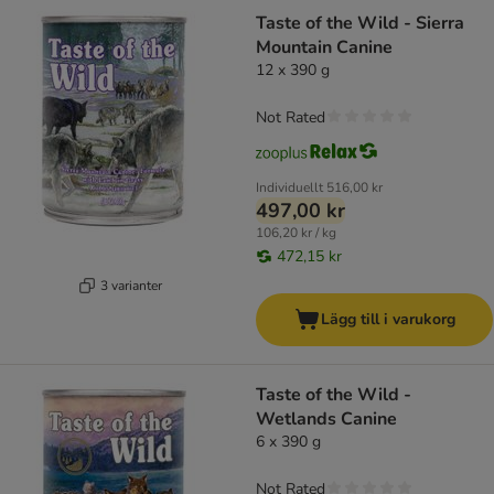
Taste of the Wild - Sierra
Mountain Canine
12 x 390 g
Not Rated
Individuellt
516,00 kr
497,00 kr
106,20 kr / kg
472,15 kr
3 varianter
Lägg till i varukorg
Taste of the Wild -
Wetlands Canine
6 x 390 g
Not Rated