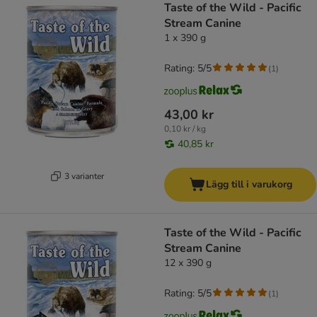
Taste of the Wild - Pacific
Stream Canine
1 x 390 g
Rating: 5/5
(
1
)
43,00 kr
0,10 kr / kg
40,85 kr
3 varianter
Lägg till i varukorg
Taste of the Wild - Pacific
Stream Canine
12 x 390 g
Rating: 5/5
(
1
)