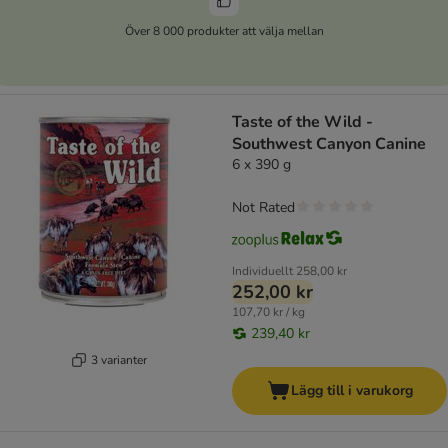
Över 8 000 produkter att välja mellan
Taste of the Wild -
Southwest Canyon Canine
6 x 390 g
Not Rated
Individuellt
258,00 kr
252,00 kr
107,70 kr / kg
239,40 kr
3 varianter
Lägg till i varukorg