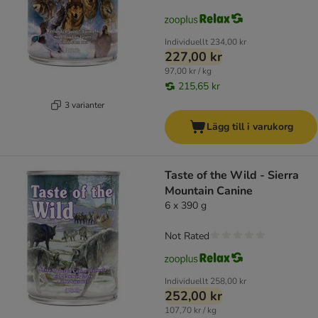
Individuellt
234,00 kr
227,00 kr
97,00 kr / kg
215,65 kr
3 varianter
Lägg till i varukorg
Taste of the Wild - Sierra
Mountain Canine
6 x 390 g
Not Rated
Individuellt
258,00 kr
252,00 kr
107,70 kr / kg