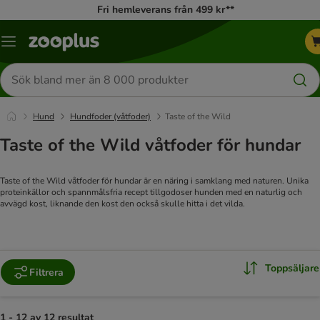
Fri hemleverans från 499 kr**
Katalogmeny
Sök
efter
produkter
Hund
Hundfoder (våtfoder)
Taste of the Wild
Taste of the Wild våtfoder för hundar
Taste of the Wild våtfoder för hundar är en näring i samklang med naturen. Unika
proteinkällor och spannmålsfria recept tillgodoser hunden med en naturlig och
avvägd kost, liknande den kost den också skulle hitta i det vilda.
Toppsäljare
Filtrera
1 - 12 av 12 resultat