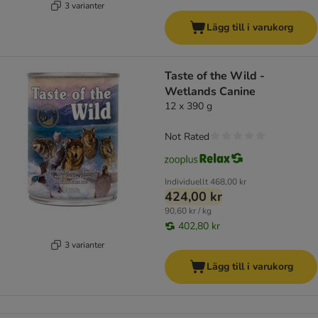
3 varianter
Lägg till i varukorg
Taste of the Wild -
Wetlands Canine
12 x 390 g
Not Rated
Individuellt
468,00 kr
424,00 kr
90,60 kr / kg
402,80 kr
3 varianter
Lägg till i varukorg