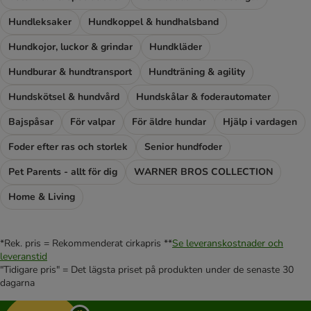
Hundleksaker
Hundkoppel & hundhalsband
Hundkojor, luckor & grindar
Hundkläder
Hundburar & hundtransport
Hundträning & agility
Hundskötsel & hundvård
Hundskålar & foderautomater
Bajspåsar
För valpar
För äldre hundar
Hjälp i vardagen
Foder efter ras och storlek
Senior hundfoder
Pet Parents - allt för dig
WARNER BROS COLLECTION
Home & Living
*Rek. pris = Rekommenderat cirkapris **
Se leveranskostnader och
leveranstid
"Tidigare pris" = Det lägsta priset på produkten under de senaste 30
dagarna