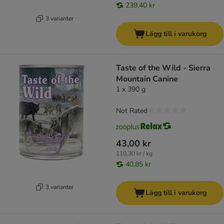
239,40 kr
3 varianter
Lägg till i varukorg
Taste of the Wild - Sierra
Mountain Canine
1 x 390 g
Not Rated
43,00 kr
110,30 kr / kg
40,85 kr
3 varianter
Lägg till i varukorg