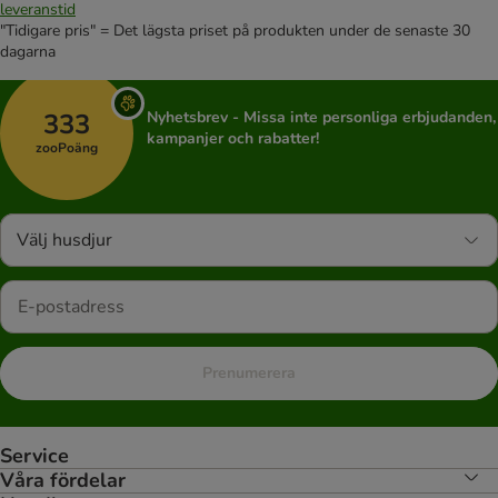
leveranstid
"Tidigare pris" = Det lägsta priset på produkten under de senaste 30
dagarna
333
Nyhetsbrev - Missa inte personliga erbjudanden,
kampanjer och rabatter!
zooPoäng
Välj husdjur
Prenumerera
Service
Våra fördelar