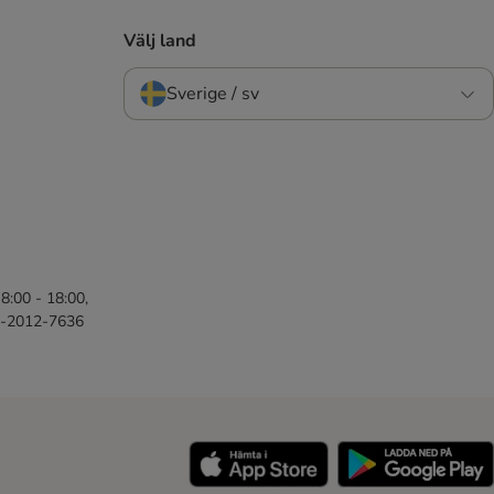
Välj land
Sverige / sv
8:00 - 18:00,
46-2012-7636