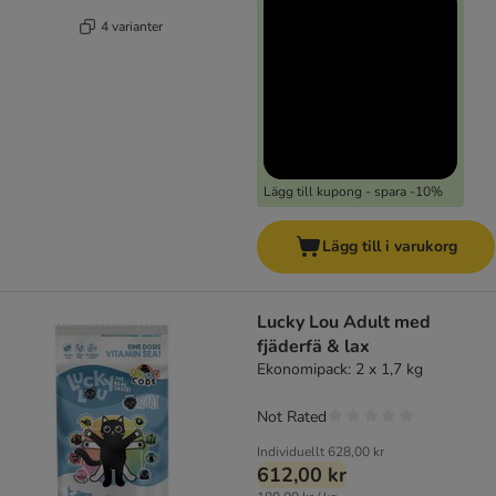
4 varianter
Lägg till kupong - spara -10%
Lägg till i varukorg
Lucky Lou Adult med
fjäderfä & lax
Ekonomipack: 2 x 1,7 kg
Not Rated
Individuellt
628,00 kr
612,00 kr