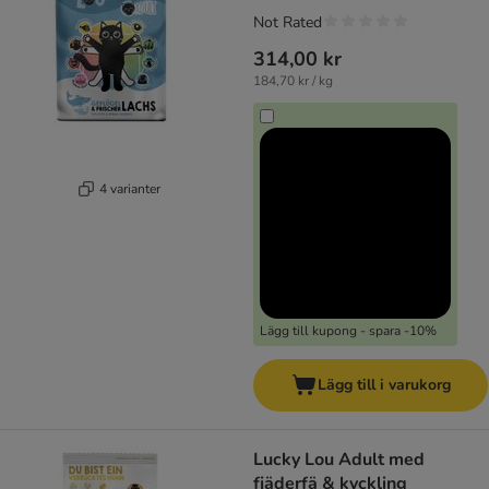
Not Rated
314,00 kr
184,70 kr / kg
4 varianter
Lägg till kupong - spara -10%
Lägg till i varukorg
Lucky Lou Adult med
fjäderfä & kyckling