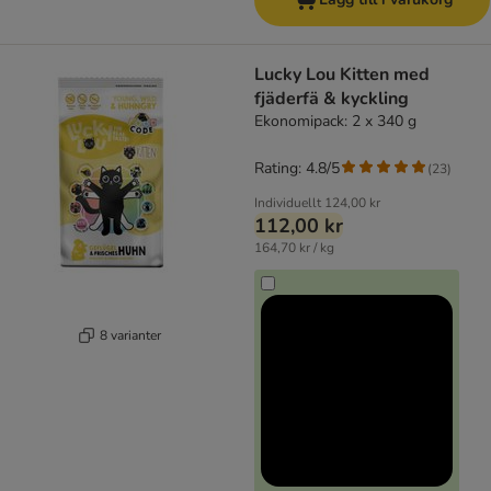
Lucky Lou Kitten med
fjäderfä & kyckling
Ekonomipack: 2 x 340 g
Rating: 4.8/5
(
23
)
Individuellt
124,00 kr
112,00 kr
164,70 kr / kg
8 varianter