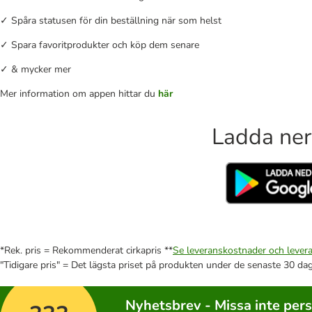
✓ Spåra statusen för din beställning när som helst
✓ Spara favoritprodukter och köp dem senare
✓ & mycker mer
Mer information om appen hittar du
här
Ladda ner
*Rek. pris = Rekommenderat cirkapris **
Se leveranskostnader och levera
"Tidigare pris" = Det lägsta priset på produkten under de senaste 30 da
Nyhetsbrev - Missa inte per