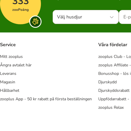
333
zooPoäng
Välj husdjur
Service
Våra fördelar
Mitt zooplus
zooplus Club - Lo
Ångra avtalet här
zooplus Affiliate 
Leverans
Bonusshop - lös 
Magasin
Djurskydd
Hållbarhet
Djurskyddsrabatt 
zooplus App - 50 kr rabatt på första beställningen
Uppfödarrabatt -
zooplus Relax