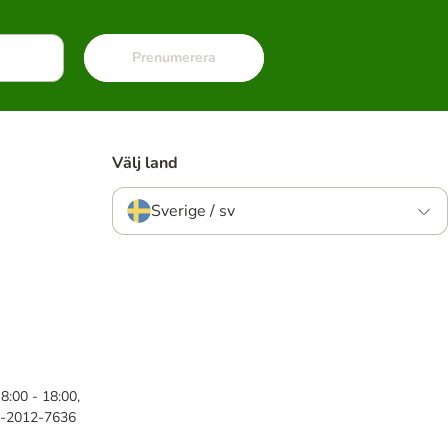
Prenumerera
Välj land
Sverige / sv
8:00 - 18:00,
46-2012-7636