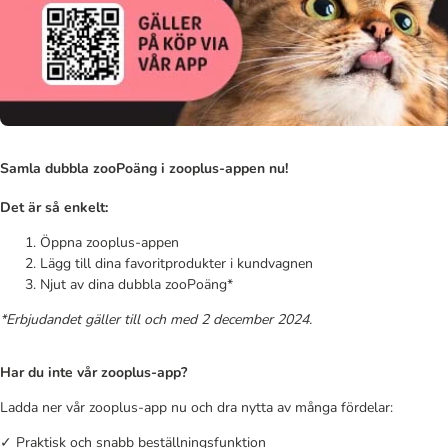
Samla dubbla zooPoäng i zooplus-appen nu!
Det är så enkelt:
Öppna zooplus-appen
Lägg till dina favoritprodukter i kundvagnen
Njut av dina dubbla zooPoäng*
*Erbjudandet gäller till och med 2 december 2024.
Har du inte vår zooplus-app?
Ladda ner vår zooplus-app nu och dra nytta av många fördelar:
✓ Praktisk och snabb beställningsfunktion