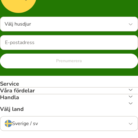
Välj husdjur
Prenumerera
Service
Våra fördelar
Handla
Välj land
Sverige / sv