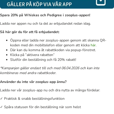
Spara 20% på Whiskas och Pedigree i zooplus-appen!
Ladda ner appen nu och ta del av erbjudandet redan idag.
Så här gör du för att få erbjudandet:
Öppna eller ladda ner zooplus-appen genom att skanna QR-
koden med din mobiltelefon eller genom att klicka
här
.
Där kan du komma åt rabattkoden via popup-fönstret.
Klicka på ”aktivera rabatten”
Slutför din beställning och få 20% rabatt!
*Kampanjen gäller endast till och med 06.04.2026 och kan inte
kombineras med andra rabattkoder.
Använder du inte vår zooplus-app ännu?
Ladda ner vår zooplus-app nu och dra nytta av många fördelar:
✓ Praktisk & snabb beställningsfunktion
✓ Spåra statusen för din beställning när som helst