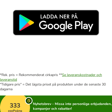
*Rek. pris = Rekommenderat cirkapris **
Se leveranskostnader och
leveranstid
"Tidigare pris" = Det lägsta priset på produkten under de senaste 30
dagarna
333
Nyhetsbrev - Missa inte personliga erbjudanden,
kampanjer och rabatter!
zooPoäng