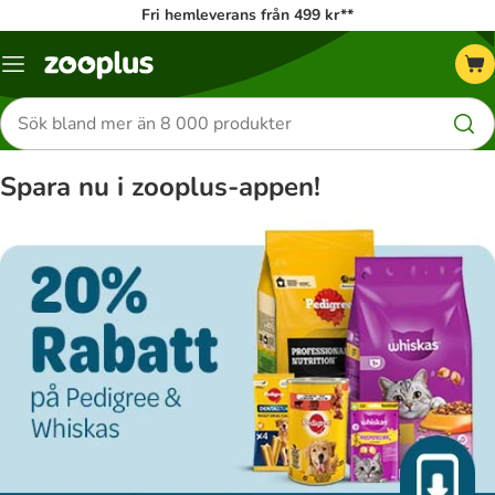
Fri hemleverans från 499 kr**
Katalogmeny
Sök
efter
produkter
Spara nu i zooplus-appen!