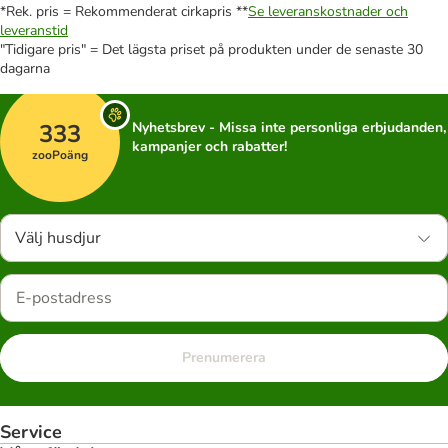
*Rek. pris = Rekommenderat cirkapris **
Se leveranskostnader och
leveranstid
"Tidigare pris" = Det lägsta priset på produkten under de senaste 30
dagarna
333
Nyhetsbrev - Missa inte personliga erbjudanden,
kampanjer och rabatter!
zooPoäng
Välj husdjur
Prenumerera
Service