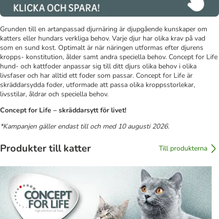
Grunden till en artanpassad djurnäring är djupgående kunskaper om
katters eller hundars verkliga behov. Varje djur har olika krav på vad
som en sund kost. Optimalt är när näringen utformas efter djurens
kropps- konstitution, ålder samt andra speciella behov. Concept for Life
hund- och kattfoder anpassar sig till ditt djurs olika behov i olika
livsfaser och har alltid ett foder som passar. Concept for Life är
skräddarsydda foder, utformade att passa olika kroppsstorlekar,
livsstilar, åldrar och speciella behov.
Concept for Life – skräddarsytt för livet!
*Kampanjen gäller endast till och med 10 augusti 2026.
Produkter till katter
Till produkterna