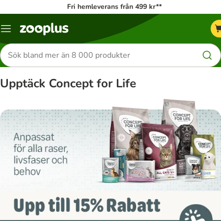
Fri hemleverans från 499 kr**
Katalogmeny
Sök
efter
produkter
Upptäck Concept for Life