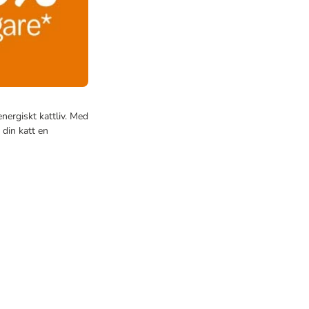
nergiskt kattliv. Med
 din katt en