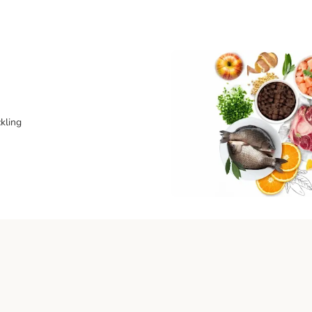
kling