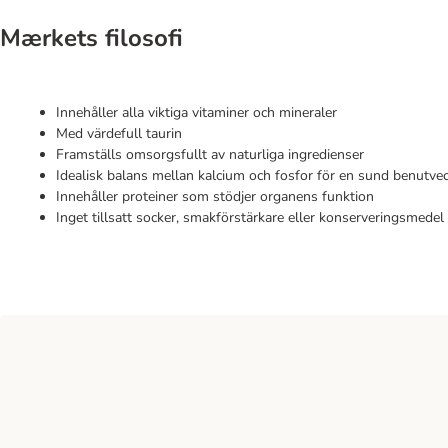
Mærkets filosofi
Innehåller alla viktiga vitaminer och mineraler
Med värdefull taurin
Framställs omsorgsfullt av naturliga ingredienser
Idealisk balans mellan kalcium och fosfor för en sund benutvec
Innehåller proteiner som stödjer organens funktion
Inget tillsatt socker, smakförstärkare eller konserveringsmedel