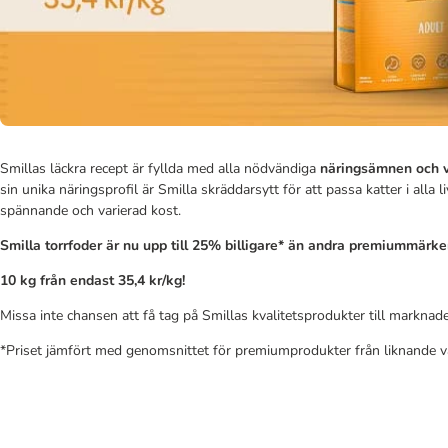
Smillas läckra recept är fyllda med alla nödvändiga
näringsämnen och v
sin unika näringsprofil är Smilla skräddarsytt för att passa katter i alla 
spännande och varierad kost.
Smilla torrfoder är nu upp till 25% billigare* än andra premiummärken
10 kg från endast 35,4 kr/kg!
Missa inte chansen att få tag på Smillas kvalitetsprodukter till marknade
*Priset jämfört med genomsnittet för premiumprodukter från liknande 