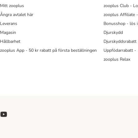
Mitt zooplus
zooplus Club - Lo
Ångra avtalet här
zooplus Affiliate 
Leverans
Bonusshop - lös 
Magasin
Djurskydd
Hållbarhet
Djurskyddsrabatt 
zooplus App - 50 kr rabatt på första beställningen
Uppfödarrabatt -
zooplus Relax