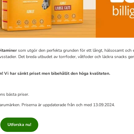
itaminer
som utgör den perfekta grunden för ett långt, hälsosamt och e
livsstadier. Det breda utbudet av torrfoder, våtfoder och läckra snacks ger
! Vi har sänkt priset men bibehållit den höga kvaliteten.
ns bästa priser.
varumärken. Priserna är uppdaterade från och med 13.09.2024.
Utforska nu!