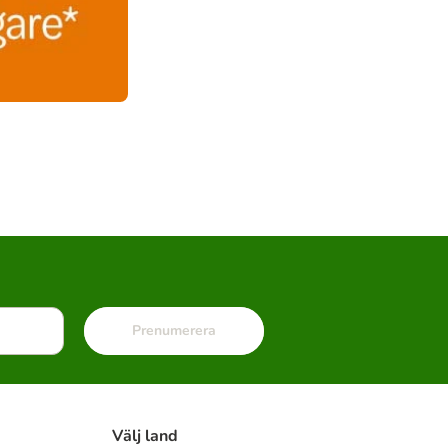
Prenumerera
Välj land