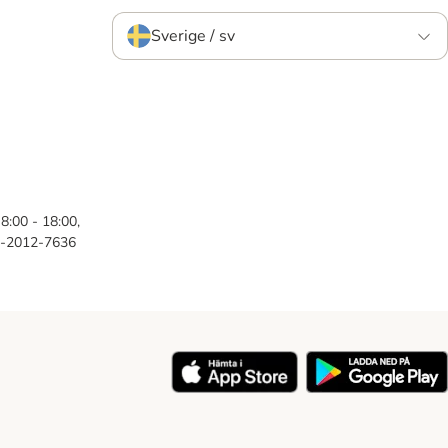
Sverige / sv
8:00 - 18:00,
46-2012-7636