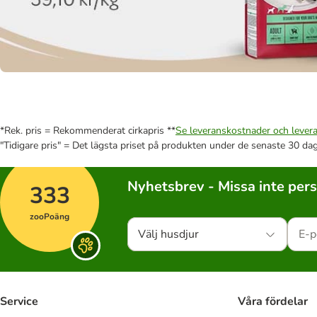
*Rek. pris = Rekommenderat cirkapris **
Se leveranskostnader och levera
"Tidigare pris" = Det lägsta priset på produkten under de senaste 30 da
Nyhetsbrev - Missa inte per
333
zooPoäng
Välj husdjur
Service
Våra fördelar