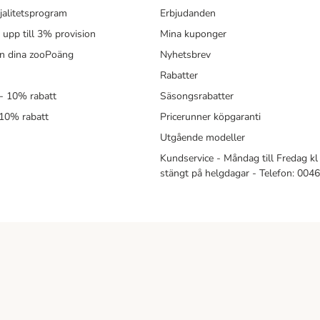
jalitetsprogram
Erbjudanden
- upp till 3% provision
Mina kuponger
in dina zooPoäng
Nyhetsbrev
Rabatter
- 10% rabatt
Säsongsrabatter
 10% rabatt
Pricerunner köpgaranti
Utgående modeller
Kundservice - Måndag till Fredag kl 
stängt på helgdagar - Telefon: 00