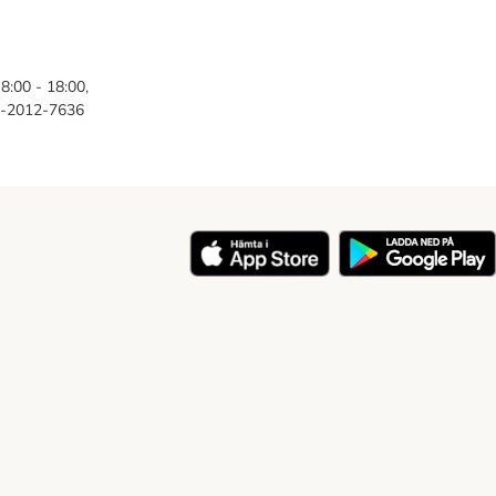
8:00 - 18:00,
46-2012-7636
y