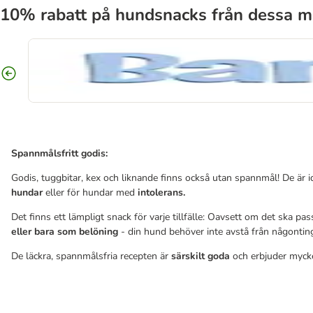
10% rabatt på hundsnacks från dessa m
Spannmålsfritt godis:
Godis, tuggbitar, kex och liknande finns också utan spannmål! De är i
hundar
eller för hundar med
intolerans.
Det finns ett lämpligt snack för varje tillfälle: Oavsett om det ska pa
eller bara som belöning
- din hund behöver inte avstå från någontin
De läckra, spannmålsfria recepten är
särskilt goda
och erbjuder mycke