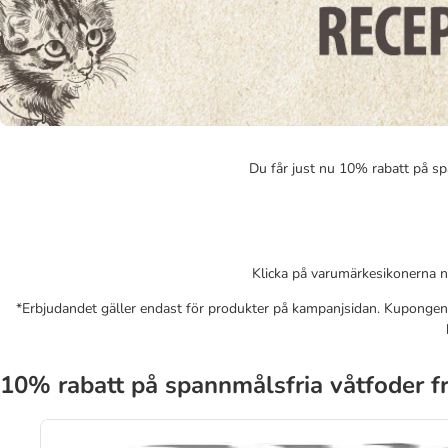
Du får just nu 10% rabatt på s
Klicka på varumärkesikonerna n
*Erbjudandet gäller endast för produkter på kampanjsidan. Kupongen g
10% rabatt på spannmålsfria våtfoder f