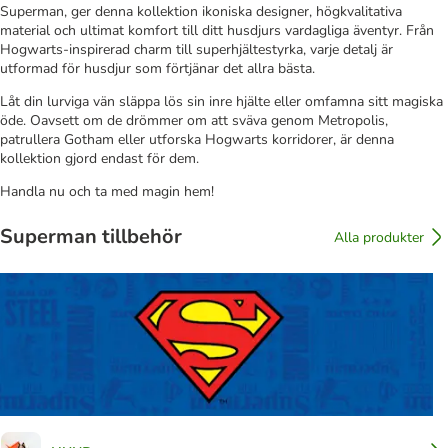
Superman, ger denna kollektion ikoniska designer, högkvalitativa
material och ultimat komfort till ditt husdjurs vardagliga äventyr. Från
Hogwarts-inspirerad charm till superhjältestyrka, varje detalj är
utformad för husdjur som förtjänar det allra bästa.
Låt din lurviga vän släppa lös sin inre hjälte eller omfamna sitt magiska
öde. Oavsett om de drömmer om att sväva genom Metropolis,
patrullera Gotham eller utforska Hogwarts korridorer, är denna
kollektion gjord endast för dem.
Handla nu och ta med magin hem!
Superman tillbehör
Alla produkter