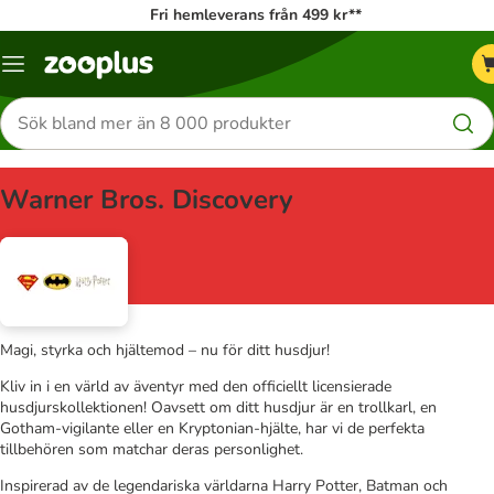
Fri hemleverans från 499 kr**
Katalogmeny
Sök
efter
produkter
Warner Bros. Discovery
Magi, styrka och hjältemod – nu för ditt husdjur!
Kliv in i en värld av äventyr med den officiellt licensierade
husdjurskollektionen! Oavsett om ditt husdjur är en trollkarl, en
Gotham-vigilante eller en Kryptonian-hjälte, har vi de perfekta
tillbehören som matchar deras personlighet.
Inspirerad av de legendariska världarna Harry Potter, Batman och