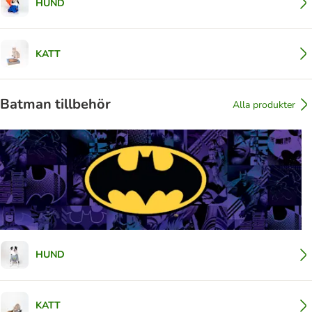
HUND
KATT
Batman tillbehör
Alla produkter
HUND
KATT