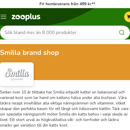
Fri hemleverans från 499 kr**
Katalogmeny
Sök
efter
produkter
Smilla brand shop
Sedan över 10 år tillbaka har Smilla erbjudit katter en balanserad och
varierad kost som tar hand om kattens hälsa under alla livsfaser. Våra
läckra recept innehåller alla viktiga näringsämnen och vitaminer, vilket
skapar den perfekta basen för ett långt och hälsosamt kattliv. Tack vare
sin speciella näringsprofil möter Smilla din katts behov i varje skede av
livet. Ett stort urval av högkvalitativa våt- och torrfoder och läckra
snacks ger variation till din katts kost.