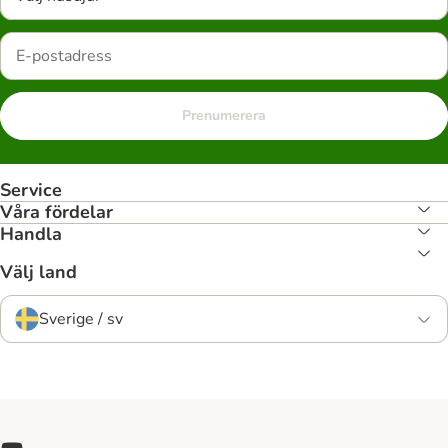
Prenumerera
Service
Våra fördelar
Handla
Välj land
Sverige / sv