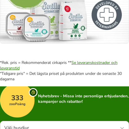
*Rek. pris = Rekommenderat cirkapris **
Se leveranskostnader och
leveranstid
"Tidigare pris" = Det lägsta priset på produkten under de senaste 30
dagarna
333
Nyhetsbrev - Missa inte personliga erbjudanden,
kampanjer och rabatter!
zooPoäng
Välj husdjur