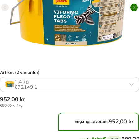
Artikel (2 varianter)
1,4 kg
672149.1
952,00 kr
680,00 kr / kg
952,00 kr
Engångsleverans