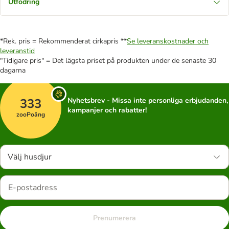
Utfodring
*Rek. pris = Rekommenderat cirkapris **
Se leveranskostnader och
leveranstid
"Tidigare pris" = Det lägsta priset på produkten under de senaste 30
dagarna
333
Nyhetsbrev - Missa inte personliga erbjudanden,
kampanjer och rabatter!
zooPoäng
Välj husdjur
Prenumerera