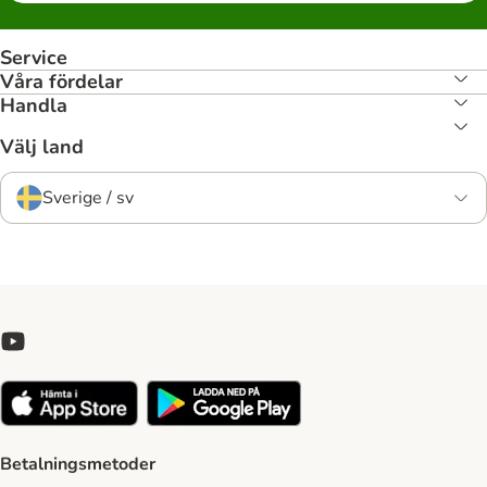
Service
Våra fördelar
Handla
Välj land
Sverige / sv
Betalningsmetoder