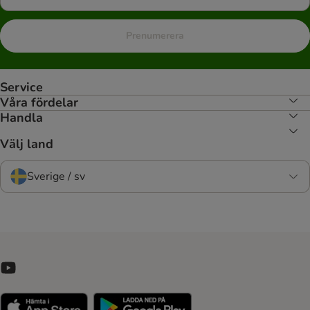
Prenumerera
Service
Våra fördelar
Handla
Välj land
Sverige / sv