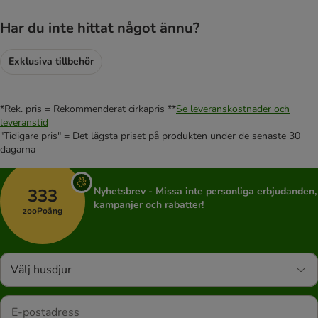
Har du inte hittat något ännu?
Exklusiva tillbehör
*Rek. pris = Rekommenderat cirkapris **
Se leveranskostnader och
leveranstid
"Tidigare pris" = Det lägsta priset på produkten under de senaste 30
dagarna
333
Nyhetsbrev - Missa inte personliga erbjudanden,
kampanjer och rabatter!
zooPoäng
Välj husdjur