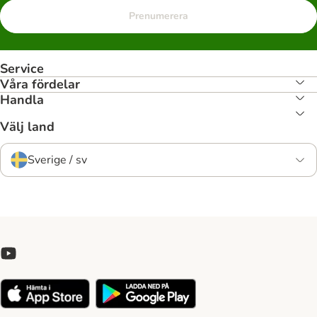
Prenumerera
Service
Våra fördelar
Handla
Välj land
Sverige / sv