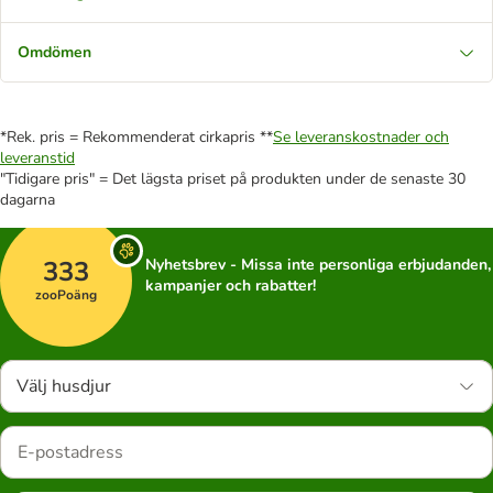
Omdömen
*Rek. pris = Rekommenderat cirkapris **
Se leveranskostnader och
leveranstid
"Tidigare pris" = Det lägsta priset på produkten under de senaste 30
dagarna
333
Nyhetsbrev - Missa inte personliga erbjudanden,
kampanjer och rabatter!
zooPoäng
Välj husdjur