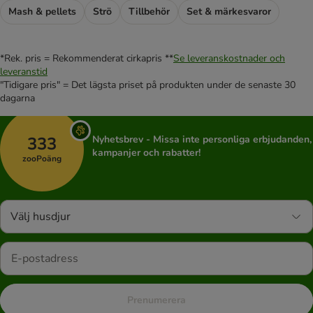
Mash & pellets
Strö
Tillbehör
Set & märkesvaror
*Rek. pris = Rekommenderat cirkapris **
Se leveranskostnader och
leveranstid
"Tidigare pris" = Det lägsta priset på produkten under de senaste 30
dagarna
333
Nyhetsbrev - Missa inte personliga erbjudanden,
kampanjer och rabatter!
zooPoäng
Välj husdjur
Prenumerera