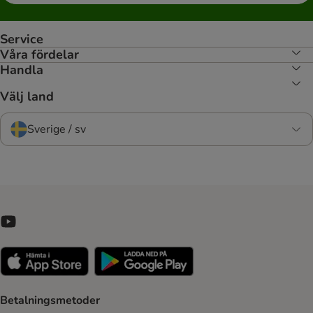
Service
Våra fördelar
Handla
Välj land
Sverige / sv
Betalningsmetoder