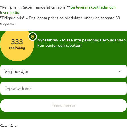
*Rek. pris = Rekommenderat cirkapris **
Se leveranskostnader och
leveranstid
"Tidigare pris" = Det lägsta priset på produkten under de senaste 30
dagarna
333
Nyhetsbrev - Missa inte personliga erbjudanden,
kampanjer och rabatter!
zooPoäng
Välj husdjur
Prenumerera
Service