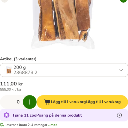
Artikel (3 varianter)
200 g
2368873.2
111,00 kr
555,00 kr / kg
Lägg till i varukorg
Lägg till i varukorg
Tjäna 11 zooPoäng på denna produkt
Leverans inom 2-4 vardagar
...mer