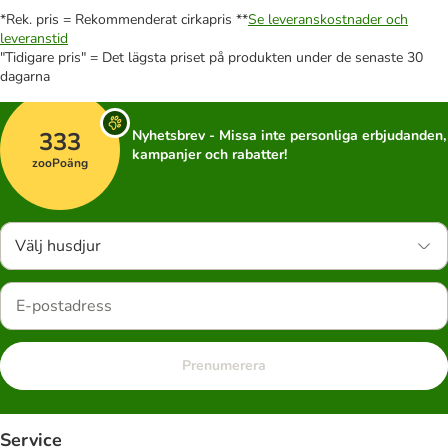
*Rek. pris = Rekommenderat cirkapris **
Se leveranskostnader och
leveranstid
"Tidigare pris" = Det lägsta priset på produkten under de senaste 30
dagarna
333
Nyhetsbrev - Missa inte personliga erbjudanden,
kampanjer och rabatter!
zooPoäng
Välj husdjur
Prenumerera
Service